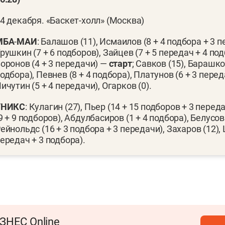
4 декабря. «Баскет-холл» (Москва)
МБА
-
МАИ
: Балашов (11), Исмаилов (8 + 4 подбора + 3 п
рушкин (7 + 6 подборов), Зайцев (7 + 5 передач + 4 под
оронов (4 + 3 передачи) —
старт
; Савков (15), Барашко
одбора), Певнев (8 + 4 подбора), Платунов (6 + 3 перед
ичутин (5 + 4 передачи), Огарков (0).
УНИКС
: Кулагин (27), Пьер (14 + 15 подборов + 3 перед
9 + 9 подборов), Абдулбасиров (1 + 4 подбора), Белусов
ейнольдс (16 + 3 подбора + 3 передачи), Захаров (12), 
ередач + 3 подбора).
ЗНЕС Online