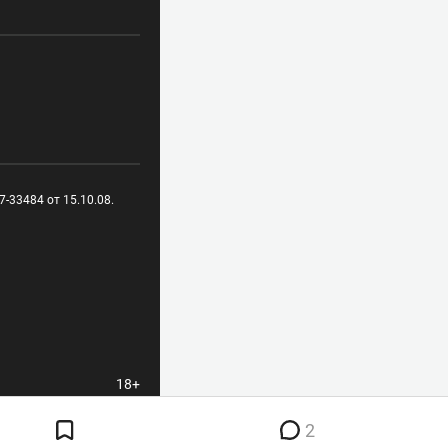
-33484 от 15.10.08.
18+
2