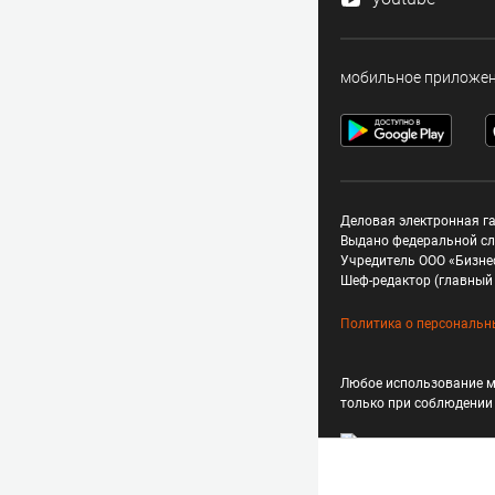
мобильное приложе
Деловая электронная га
Выдано федеральной сл
Учредитель ООО «Бизне
Шеф-редактор (главный 
Политика о персональн
Любое использование м
только при соблюдени