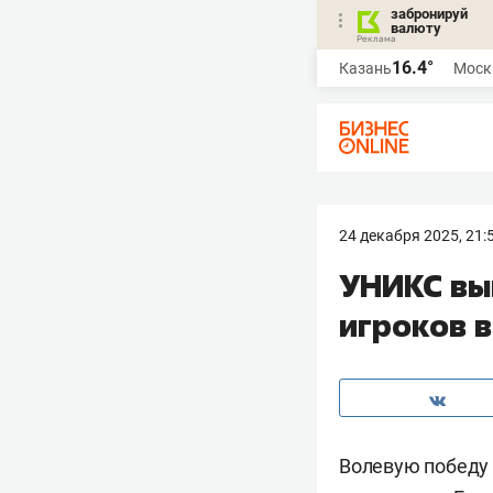
забронируй
валюту
16.4°
Казань
Моск
24 декабря 2025, 21:
УНИКС вы
игроков в
Волевую победу