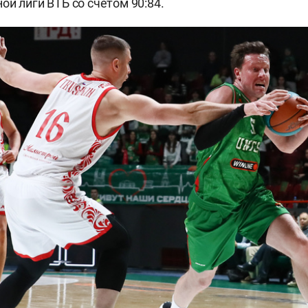
ой лиги ВТБ со счетом 90:84.