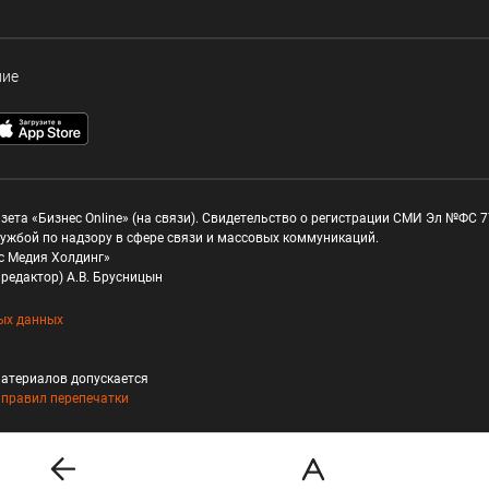
ние
зета «Бизнес Online» (на связи). Свидетельство о регистрации СМИ Эл №ФС 77
ужбой по надзору в сфере связи и массовых коммуникаций.
с Медия Холдинг»
редактор) А.В. Брусницын
ых данных
атериалов допускается
и
правил перепечатки