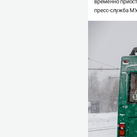
временно приоста
пресс-служба М