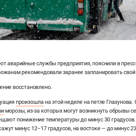
ют аварийные службы предприятия, пояснили в пресс
рожанам рекомендовали заранее запланировать свой
ние восстановлено.
туация
произошла
на этой неделе на петле Глазунова. 
ли
морозы, из-за которых могут возникнуть обрывы сет
ещают понижение температуры до минус 30 градусов
ажут минус 12–17 градусов, на востоке — до минус 23