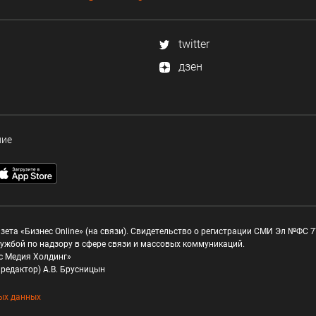
twitter
дзен
ние
зета «Бизнес Online» (на связи). Свидетельство о регистрации СМИ Эл №ФС 77
ужбой по надзору в сфере связи и массовых коммуникаций.
с Медия Холдинг»
редактор) А.В. Брусницын
ых данных