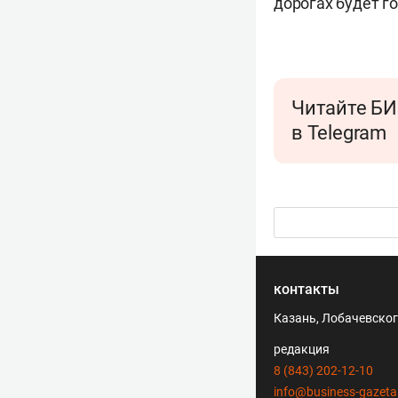
дорогах будет г
Читайте БИ
в Telegram
контакты
Казань, Лобачевского
редакция
8 (843) 202-12-10
info@business-gazeta