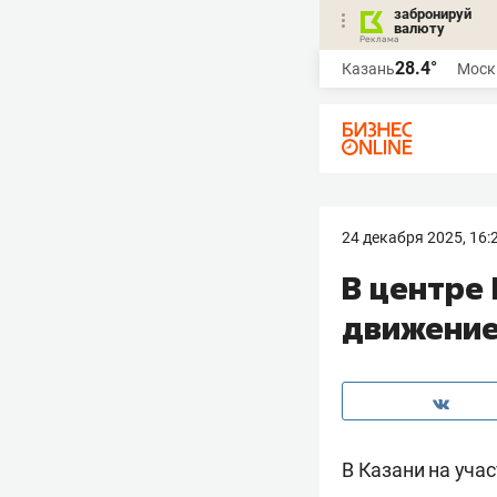
забронируй
валюту
28.4°
Казань
Моск
24 декабря 2025, 16:
В центре
движение
В Казани на уча