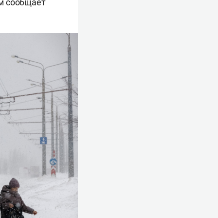
ом
сообщает