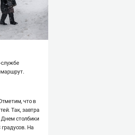
-службе
 маршрут.
Отметим, что в
ей. Так, завтра
. Днем столбики
 градусов. На