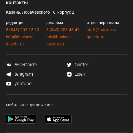
контакты
Казань, Лобачевского 10, корпус 2
редакция
реклама
отдел персонала
8 (843) 202-12-10
8 (843) 203-48-47
staff@business-
info@business-
mir@business-
gazeta.ru
gazeta.ru
gazeta.ru
вконтакте
twitter
telegram
дзен
youtube
мобильное приложение