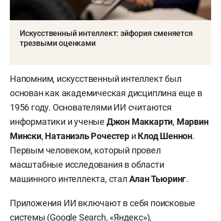
Искусственный интеллект: эйфория сменяется
трезвыми оценками
Напомним, искусственный интеллект был
основан как академическая дисциплина еще в
1956 году. Основателями ИИ считаются
информатики и ученые
Джон Маккарти
,
Марвин
Мински
,
Натаниэль Рочестер
и
Клод Шеннон
.
Первым человеком, который провел
масштабные исследования в области
машинного интеллекта, стал
Алан Тьюринг
.
Приложения ИИ включают в себя поисковые
системы (Google Search, «Яндекс»),