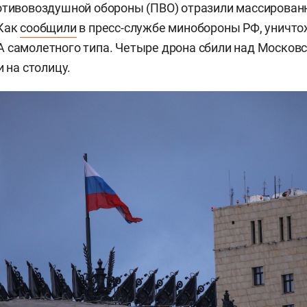
отивовоздушной обороны (ПВО) отразили массирован
 Как
сообщили
в пресс-службе минобороны РФ, уничт
 самолетного типа. Четыре дрона сбили над Москов
и на столицу.