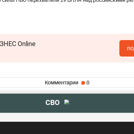
ЗНЕС Online
по
Комментарии
0
СВО