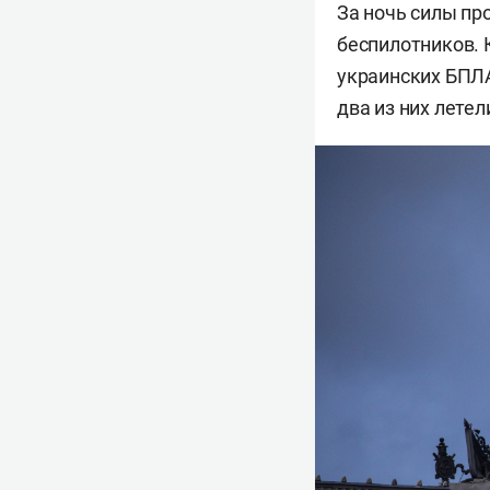
За ночь силы пр
беспилотников.
украинских БПЛА
два из них летел