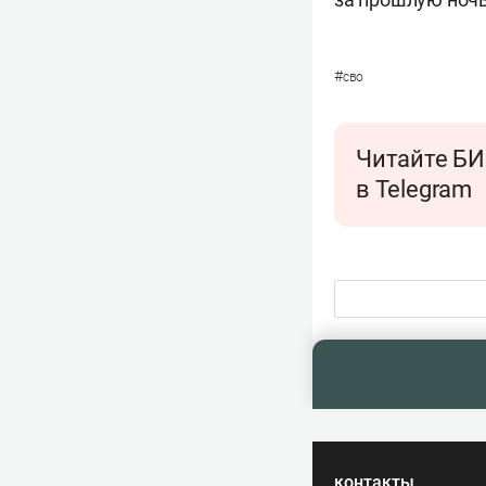
#
сво
Читайте БИ
в Telegram
контакты