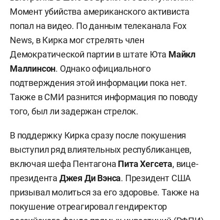
Момент убийства американского активиста
попал на видео. По данным телеканала Fox
News, в Кирка мог стрелять член
Демократической партии в штате Юта
Майкл
Маллинсон
. Однако официального
подтверждения этой информации пока нет.
Также в СМИ разнится информация по поводу
того, был ли задержан стрелок.
В поддержку Кирка сразу после покушения
выступил ряд влиятельных республиканцев,
включая шефа Пентагона
Пита Хегсета
, вице-
президента
Джея Ди Вэнса
. Президент США
призывал молиться за его здоровье. Также на
покушение отреагировал гендиректор