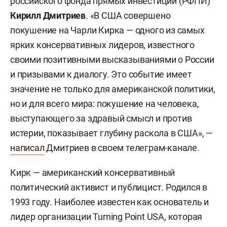
российского фонда прямых инвестиций (РФПИ)
Кирилл Дмитриев
. «В США совершено
покушение на Чарли Кирка — одного из самых
ярких консервативных лидеров, известного
своими позитивными высказываниями о России
и призывами к диалогу. Это событие имеет
значение не только для американской политики,
но и для всего мира: покушение на человека,
выступающего за здравый смысл и против
истерии, показывает глубину раскола в США», —
написал
Дмитриев в своем телеграм-канале.
Кирк — американский консервативный
политический активист и публицист. Родился в
1993 году. Наиболее известен как основатель и
лидер организации Turning Point USA, которая