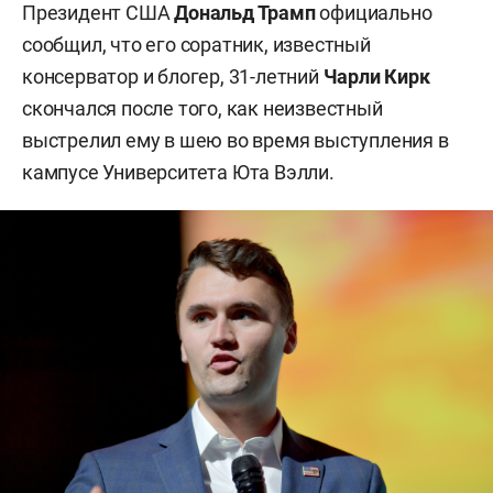
Президент США
Дональд Трамп
официально
сообщил, что его соратник, известный
консерватор и блогер, 31-летний
Чарли Кирк
скончался после того, как неизвестный
выстрелил ему в шею во время выступления в
кампусе Университета Юта Вэлли.