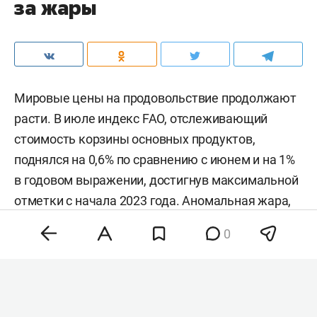
за жары
Мировые цены на продовольствие продолжают
расти. В июле индекс FAO, отслеживающий
стоимость корзины основных продуктов,
поднялся на 0,6% по сравнению с июнем и на 1%
в годовом выражении, достигнув максимальной
отметки с начала 2023 года. Аномальная жара,
нестабильность на энергетических рынках и
0
геополитическая напряженность разогнали
цены на зерно, сахар и растительные масла,
тогда как мясо и молочка подешевели. Об этом
сообщила
продовольственная и