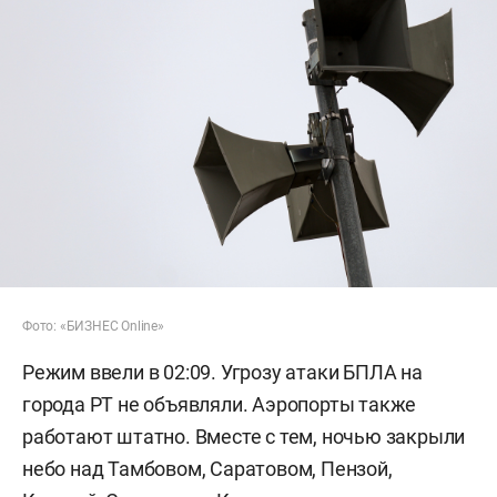
Фото: «БИЗНЕС Online»
Режим ввели в 02:09. Угрозу атаки БПЛА на
города РТ не объявляли. Аэропорты также
работают штатно. Вместе с тем, ночью закрыли
небо над Тамбовом, Саратовом, Пензой,