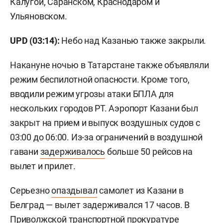
Калугой, Саранском, Краснодаром и
Ульяновском.
UPD (03:14):
Небо над Казанью также закрыли.
Накануне ночью в Татарстане также объявляли
режим беспилотной опасности. Кроме того,
вводили режим угрозы атаки БПЛА для
нескольких городов РТ. Аэропорт Казани был
закрыт на прием и выпуск воздушных судов с
03:00 до 06:00. Из-за ограничений в воздушной
гавани
задерживалось
больше 50 рейсов на
вылет и прилет.
Серьезно
опаздывал
самолет из Казани в
Белград — вылет задерживался 17 часов. В
Приволжской транспортной прокуратуре