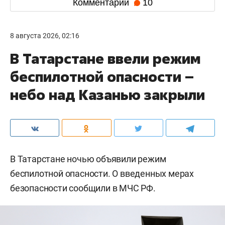
Комментарии
10
8 августа 2026, 02:16
В Татарстане ввели режим
беспилотной опасности –
небо над Казанью закрыли
В Татарстане ночью объявили режим
беспилотной опасности. О введенных мерах
безопасности сообщили в МЧС РФ.