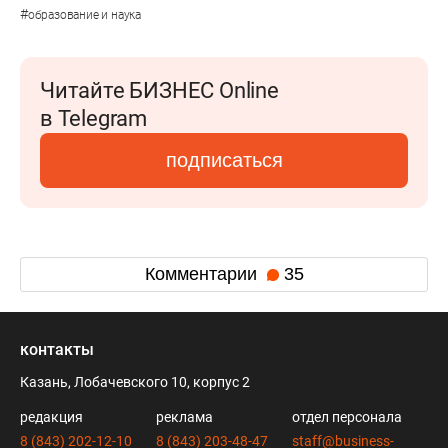
#
образование и наука
Читайте БИЗНЕС Online
в Telegram
подписаться
Комментарии
35
контакты
Казань, Лобачевского 10, корпус 2
редакция
реклама
отдел персонала
8 (843) 202-12-10
8 (843) 203-48-47
staff@business-