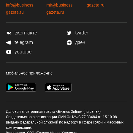
info@business-
mir@business-
gazeta.ru
gazeta.ru
gazeta.ru
вконтакте
twitter
telegram
дзен
youtube
мобильное приложение
Деловая электронная газета «Бизнес Online» (на связи).
Свидетельство о регистрации СМИ Эл №ФС 77-33484 от 15.10.08.
Выдано федеральной службой по надзору в сфере связи и массовых
коммуникаций.
Учредитель ООО «Бизнес Медия Холдинг»