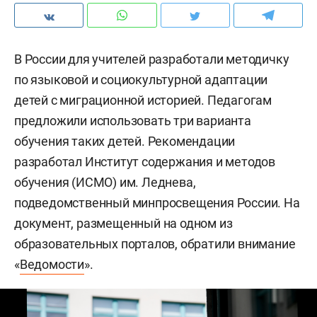
В России для учителей разработали методичку
по языковой и социокультурной адаптации
детей с миграционной историей. Педагогам
предложили использовать три варианта
обучения таких детей. Рекомендации
разработал Институт содержания и методов
обучения (ИСМО) им. Леднева,
подведомственный минпросвещения России. На
документ, размещенный на одном из
образовательных порталов, обратили внимание
«
Ведомости
».