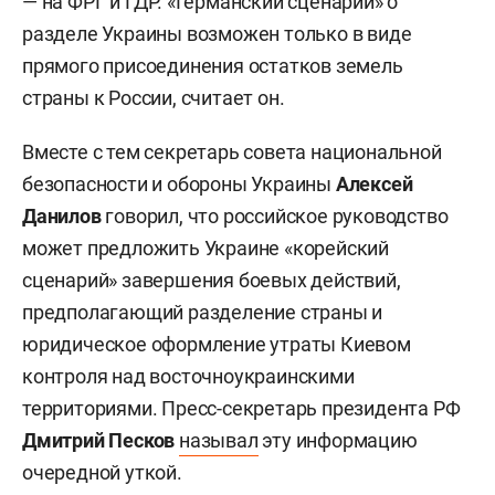
— на ФРГ и ГДР. «Германский сценарий» о
разделе Украины возможен только в виде
прямого присоединения остатков земель
страны к России, считает он.
Вместе с тем секретарь совета национальной
безопасности и обороны Украины
Алексей
Данилов
говорил, что российское руководство
может предложить Украине «корейский
сценарий» завершения боевых действий,
предполагающий разделение страны и
юридическое оформление утраты Киевом
контроля над восточноукраинскими
территориями. Пресс-секретарь президента РФ
Дмитрий Песков
называл
эту информацию
очередной уткой.