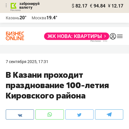
забронируй
$
82.17
€
94.84
¥
12.17
валюту
20°
19.4°
Казань
Москва
7 сентября 2025, 17:31
В Казани проходит
празднование 100-летия
Кировского района