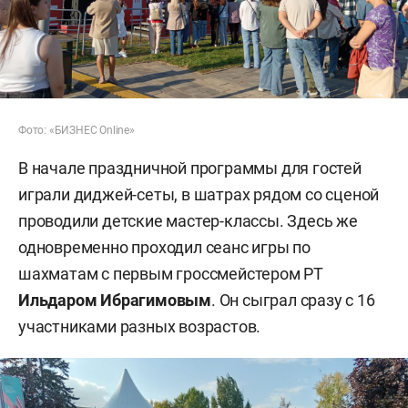
Фото: «БИЗНЕС Online»
В начале праздничной программы для гостей
играли диджей-сеты, в шатрах рядом со сценой
проводили детские мастер-классы. Здесь же
одновременно проходил сеанс игры по
шахматам с первым гроссмейстером РТ
Ильдаром Ибрагимовым
. Он сыграл сразу с 16
участниками разных возрастов.