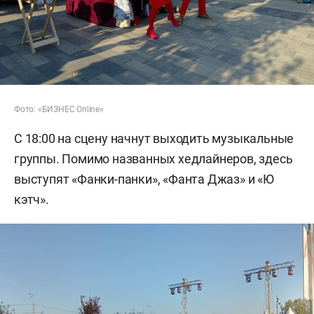
Фото: «БИЗНЕС Online»
С 18:00 на сцену начнут выходить музыкальные
группы. Помимо названных хедлайнеров, здесь
выступят «Фанки-панки», «Фанта Джаз» и «Ю
кэтч».