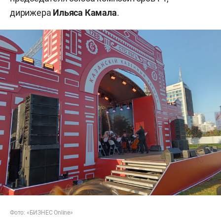
дирижера
Ильяса Камала
.
Фото: «БИЗНЕС Online»