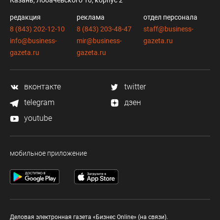
Казань, Лобачевского 10, корпус 2
редакция
реклама
отдел персонала
8 (843) 202-12-10
8 (843) 203-48-47
staff@business-
info@business-
mir@business-
gazeta.ru
gazeta.ru
gazeta.ru
вконтакте
twitter
telegram
дзен
youtube
мобильное приложение
Деловая электронная газета «Бизнес Online» (на связи).