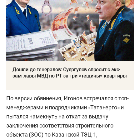
Дошли до генералов: Суяргулов спросит с экс-
замглавы МВД по РТ за три «тещины» квартиры
По версии обвинения, Игонов встречался с топ-
менеджерами и подрядчиками «Татэнерго» и
пытался намекнуть на откат за выдачу
заключения соответствия строительного
объекта (ЗОС) по Казанской ТЭЦ-1,