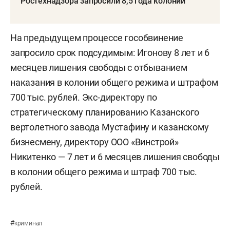
Ростехнадзора запросили 8,5 года колонии
На предыдущем процессе гособвинение
запросило срок подсудимым: Игонову 8 лет и 6
месяцев лишения свободы с отбыванием
наказания в колонии общего режима и штрафом
700 тыс. рублей. Экс-директору по
стратегическому планированию Казанского
вертолетного завода Мустафину и казанскому
бизнесмену, директору ООО «Винстрой»
Никитенко — 7 лет и 6 месяцев лишения свободы
в колонии общего режима и штраф 700 тыс.
рублей.
#
криминал