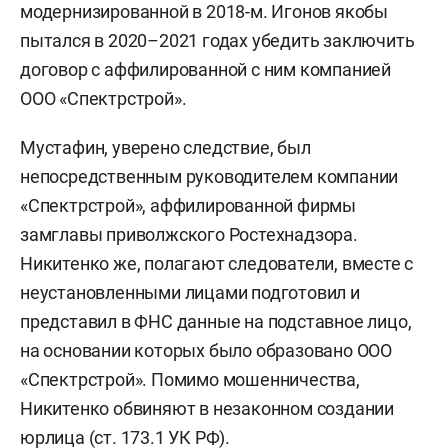
модернизированной в 2018-м. Игонов якобы
пытался в 2020–2021 годах убедить заключить
договор с аффилированной с ним компанией
ООО «Спектрстрой».
Мустафин, уверено следствие, был
непосредственным руководителем компании
«Спектрстрой», аффилированной фирмы
замглавы приволжского Ростехнадзора.
Никитенко же, полагают следователи, вместе с
неустановленными лицами подготовил и
представил в ФНС данные на подставное лицо,
на основании которых было образовано ООО
«Спектрстрой». Помимо мошенничества,
Никитенко обвиняют в незаконном создании
юрлица (ст. 173.1 УК РФ).