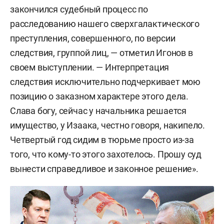
закончился судебный процесс по
расследованию нашего сверхгалактического
преступления, совершенного, по версии
следствия, группой лиц, — отметил Игонов в
своем выступлении. — Интерпретация
следствия исключительно подчеркивает мою
позицию о заказном характере этого дела.
Слава богу, сейчас у начальника решается
имущество, у Изаака, честно говоря, накипело.
Четвертый год сидим в тюрьме просто из-за
того, что кому-то этого захотелось. Прошу суд
вынести справедливое и законное решение».