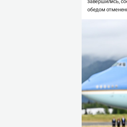
завершились, со
обедом отменены