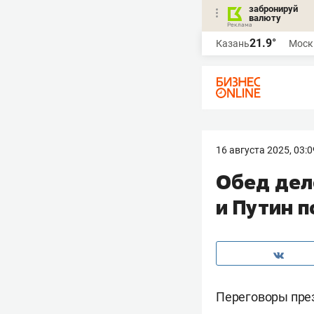
забронируй
валюту
21.9°
Казань
Моск
16 августа 2025, 03:0
Обед дел
и Путин 
Переговоры пре