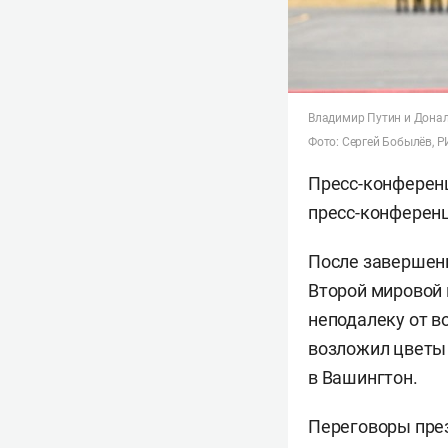
Владимир Путин и Дона
Фото: Сергей Бобылёв, 
Пресс-конференц
пресс-конференц
После завершени
Второй мировой
неподалеку от в
возложил цветы 
в Вашингтон.
Переговоры през