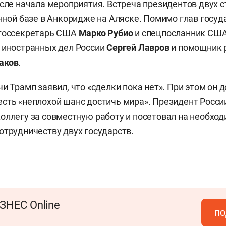
осле начала мероприятия. Встреча президентов двух с
енной базе в Анкоридже на Аляске. Помимо глав госуд
 госсекретарь США
Марко Рубио
и спецпосланник СШ
 иностранных дел России
Сергей Лавров
и помощник 
аков
.
ечи Трамп
заявил
, что «сделки пока нет». При этом он д
сть «неплохой шанс достичь мира». Президент Росси
оллегу за совместную работу и посетовал на необхо
отрудничеству двух государств.
ЗНЕС Online
по