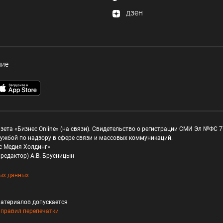
дзен
ние
зета «Бизнес Online» (на связи). Свидетельство о регистрации СМИ Эл №ФС 77
ужбой по надзору в сфере связи и массовых коммуникаций.
с Медия Холдинг»
редактор) А.В. Брусницын
ых данных
атериалов допускается
и
правил перепечатки