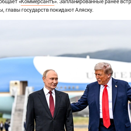
общает «
Коммерсантъ
». Запланированные ранее вст
, главы государств покидают Аляску.