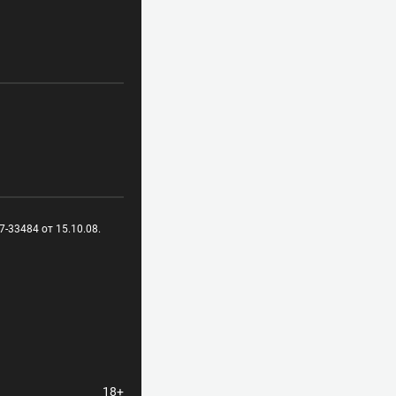
-33484 от 15.10.08.
18+