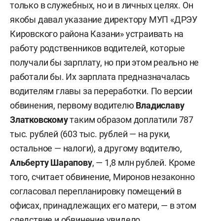
только в служебных, но и в личных целях. Он
якобы давал указание директору МУП «ДРЭУ
Кировского района Казани» устраивать на
работу родственников водителей, которые
получали бы зарплату, но при этом реально не
работали бы. Их зарплата предназначалась
водителям главы за переработки. По версии
обвинения, первому водителю
Владиславу
Златковскому
таким образом доплатили 787
тыс. рублей (603 тыс. рублей — на руки,
остальное — налоги), а другому водителю,
Альберту Шарапову
, — 1,8 млн рублей. Кроме
того, считает обвинение, Миронов незаконно
согласовал перепланировку помещений в
офисах, принадлежащих его матери, — в этом
следствие и обвинение увидело