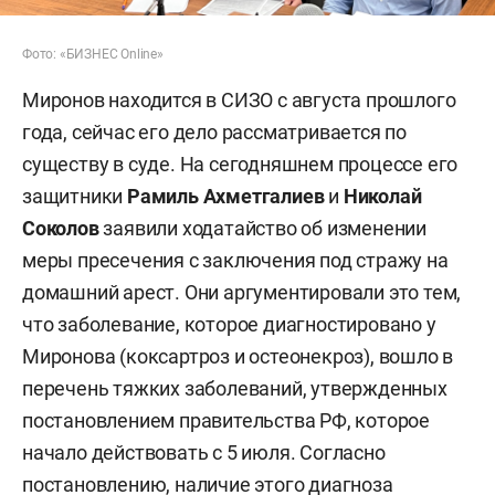
Фото: «БИЗНЕС Online»
Миронов находится в СИЗО с августа прошлого
года, сейчас его дело рассматривается по
существу в суде. На сегодняшнем процессе его
защитники
Рамиль Ахметгалиев
и
Николай
Соколов
заявили ходатайство об изменении
меры пресечения с заключения под стражу на
домашний арест. Они аргументировали это тем,
что заболевание, которое диагностировано у
Миронова (коксартроз и остеонекроз), вошло в
перечень тяжких заболеваний, утвержденных
постановлением правительства РФ, которое
начало действовать с 5 июля. Согласно
постановлению, наличие этого диагноза