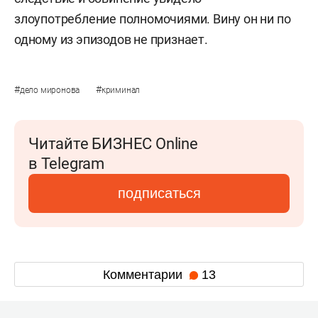
злоупотребление полномочиями. Вину он ни по
одному из эпизодов не признает.
#
#
дело миронова
криминал
Читайте БИЗНЕС Online
в Telegram
подписаться
Комментарии
13