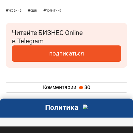
#
#
#
украина
сша
политика
Читайте БИЗНЕС Online
в Telegram
подписаться
Комментарии
30
Политика