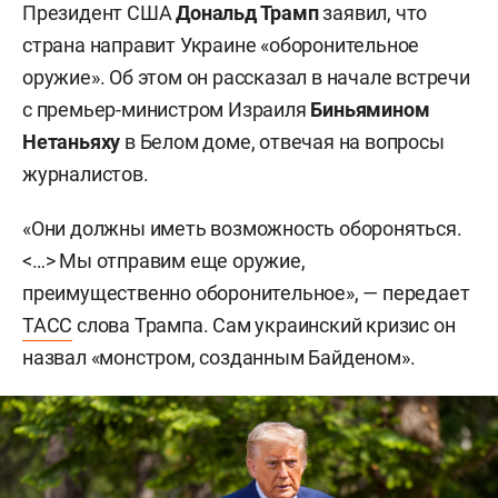
Президент США
Дональд Трамп
заявил, что
страна направит Украине «оборонительное
оружие». Об этом он рассказал в начале встречи
с премьер-министром Израиля
Биньямином
Нетаньяху
в Белом доме, отвечая на вопросы
журналистов.
«Они должны иметь возможность обороняться.
<…> Мы отправим еще оружие,
преимущественно оборонительное», — передает
ТАСС
слова Трампа. Сам украинский кризис он
назвал «монстром, созданным Байденом».