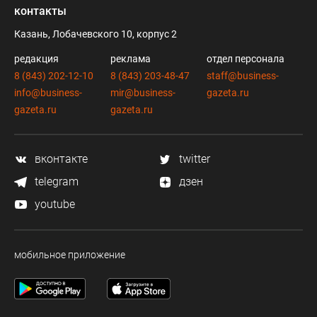
контакты
Казань, Лобачевского 10, корпус 2
редакция
реклама
отдел персонала
8 (843) 202-12-10
8 (843) 203-48-47
staff@business-
info@business-
mir@business-
gazeta.ru
gazeta.ru
gazeta.ru
вконтакте
twitter
telegram
дзен
youtube
мобильное приложение