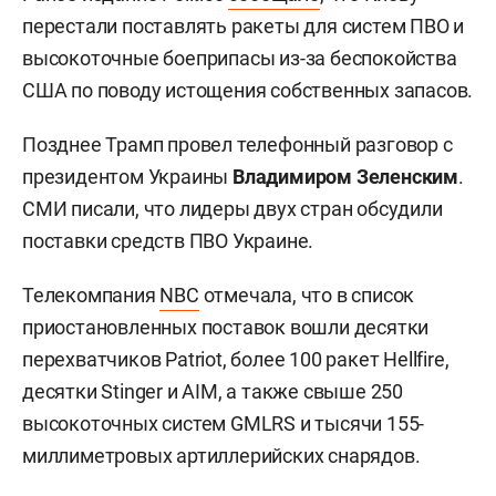
перестали поставлять ракеты для систем ПВО и
высокоточные боеприпасы из-за беспокойства
США по поводу истощения собственных запасов.
Позднее Трамп провел телефонный разговор с
президентом Украины
Владимиром Зеленским
.
СМИ писали, что лидеры двух стран обсудили
поставки средств ПВО Украине.
Телекомпания
NBC
отмечала, что в список
приостановленных поставок вошли десятки
перехватчиков Patriot, более 100 ракет Hellfire,
десятки Stinger и AIM, а также свыше 250
высокоточных систем GMLRS и тысячи 155-
миллиметровых артиллерийских снарядов.