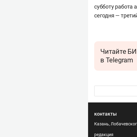
субботу работа 
сегодня — третий
Читайте БИ
в Telegram
контакты
Казань, Лобачевского
редакция