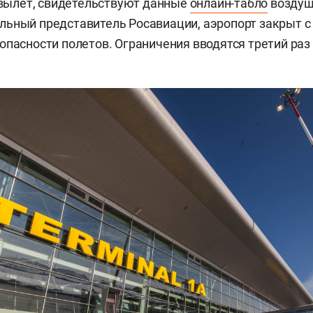
а вылет, свидетельствуют данные
онлайн-табло
воздуш
ьный представитель Росавиации, аэропорт закрыт с 
опасности полетов. Ограничения вводятся третий ра