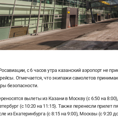
осавиации, с 6 часов утра казанский аэропорт не при
рейсы. Отмечается, что экипажи самолетов принима
ры безопасности.
ереносятся вылеты из Казани в Москву (с 6:50 на 8:00),
Петербург (с 10:20 на 11:15). Также перенесли прилет п
ле из Екатеринбурга (с 8:15 на 9:00), Москвы (с 9:20 до