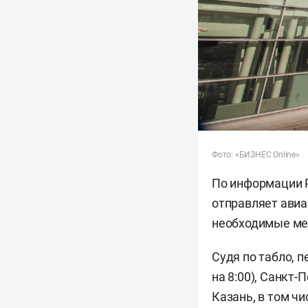
Фото: «БИЗНЕС Online»
По информации Р
отправляет авиа
необходимые ме
Судя по табло, п
на 8:00), Санкт-
Казань, в том чис