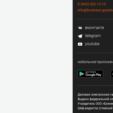
8 (843) 202-12-10
info@business-gazeta
вконтакте
telegram
youtube
мобильное приложе
Деловая электронная га
Выдано федеральной сл
Учредитель ООО «Бизне
Шеф-редактор (главный 