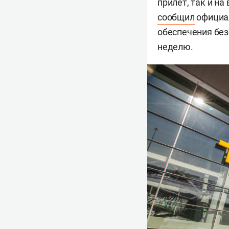
прилет, так и н
сообщил
официал
обеспечения без
неделю.