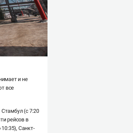
нимает и не
ют все
 Стамбул (с 7:20
яти рейсов в
 10:35), Санкт-