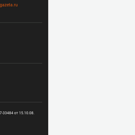
gazeta.ru
-33484 от 15.10.08.