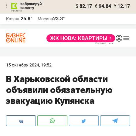
забронируй
$
82.17
€
94.84
¥
12.17
валюту
25.8°
23.3°
Казань
Москва
15 октября 2024, 19:52
В Харьковской области
объявили обязательную
эвакуацию Купянска