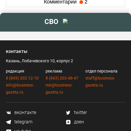
Комментарии
2
СВО
контакты
Казань, Лобачевского 10, корпус 2
редакция
реклама
отдел персонала
8 (843) 202-12-10
8 (843) 203-48-47
staff@business-
info@business-
mir@business-
gazeta.ru
gazeta.ru
gazeta.ru
вконтакте
twitter
telegram
дзен