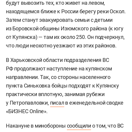
будут вывозить тех, кто живет на левом,
находящемся ближе к России берегу реки Оскол.
Затем станут эвакуировать семьи с детьми
из Боровской общины Изюмского района (к югу
от Купянска) — там их около 250. Он подчеркнул,
что люди неохотно уезжают из этих районов.
В Харьковской области подразделения ВС
РФ продолжают наступление на купянском
направлении. Так, со стороны населенного
пункта Синьковка бойцы подходят к Купянску
практически вплотную, занимая рубежи
у Петропавловки,
писал
в еженедельной сводке
«БИЗНЕС Online».
Накануне в минобороны
сообщили
о том, что ВС