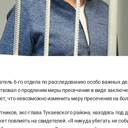
тель 6-го отдела по расследованию особо важных д
твовал о продлении меры пресечения в виде заключе
ет, что невозможно изменить меру пресечения на бо
ников, экс-глава Тукаевского района, находясь под
ет повлиять на свидетелей. «Я никуда убегать не соб