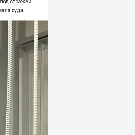
 под стражей
зала суда.