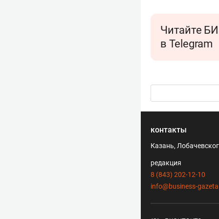
Читайте БИ
в Telegram
контакты
Казань, Лобачевского
редакция
8 (843) 202-12-10
info@business-gazeta