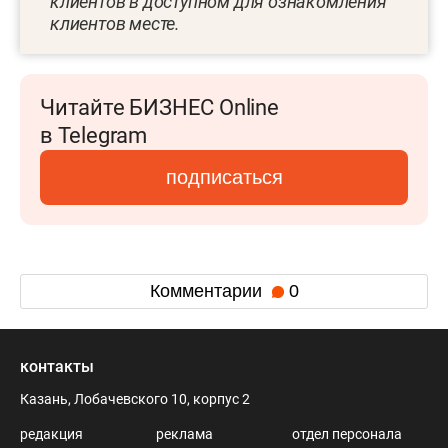
клиентов в доступном для ознакомления
клиентов месте.
Читайте БИЗНЕС Online
в Telegram
подписаться
Комментарии
0
контакты
Казань, Лобачевского 10, корпус 2
редакция
реклама
отдел персонала