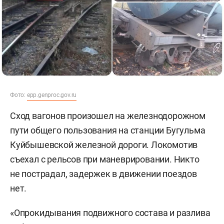
Фото:
epp.genproc.gov.ru
Сход вагонов произошел на железнодорожном
пути общего пользования на станции Бугульма
Куйбышевской железной дороги. Локомотив
съехал с рельсов при маневрировании. Никто
не пострадал, задержек в движении поездов
нет.
«Опрокидывания подвижного состава и разлива