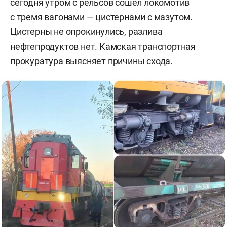
сегодня утром с рельсов сошел локомотив
с тремя вагонами — цистернами с мазутом.
Цистерны не опрокинулись, разлива
нефтепродуктов нет. Камская транспортная
прокуратура
выясняет
причины схода.