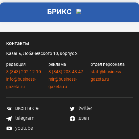
БРИКС
контакты
Казань, Лобачевского 10, корпус 2
редакция
реклама
отдел персонала
8 (843) 202-12-10
8 (843) 203-48-47
staff@business-
info@business-
mir@business-
gazeta.ru
gazeta.ru
gazeta.ru
вконтакте
twitter
telegram
дзен
youtube