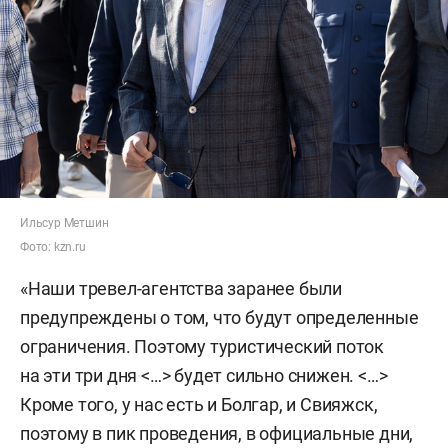
Ильсур Метшин
Фото: kzn.ru
«Наши тревел-агентства заранее были
предупреждены о том, что будут определенные
ограничения. Поэтому туристический поток
на эти три дня <…> будет сильно снижен. <…>
Кроме того, у нас есть и Болгар, и Свияжск,
поэтому в пик проведения, в официальные дни,