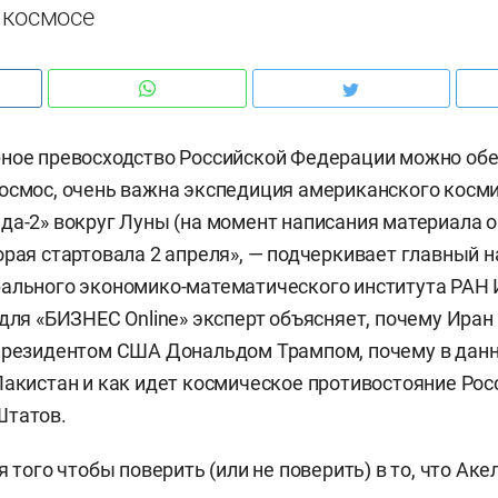
 космосе
ное превосходство Российской Федерации можно обе
осмос, очень важна экспедиция американского косм
да-2» вокруг Луны (на момент написания материала 
орая стартовала 2 апреля», — подчеркивает главный 
ального экономико-математического института РАН 
 для «БИЗНЕС Online» эксперт объясняет, почему Иран
 президентом США Дональдом Трампом, почему в дан
Пакистан и как идет космическое противостояние Рос
Штатов.