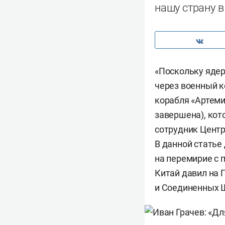
нашу страну в
«Поскольку ядер
через военный к
корабля «Артеми
завершена), кот
сотрудник Центр
В данной статье
на перемирие с
Китай давил на 
и Соединенных 