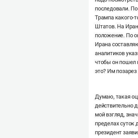
последовали. Пон
Трампа какого-т
Штатов. На Иран
положение. По о
Ирана составляю
аналитиков указ
чтобы он пошел 
это? Им позарез
Думаю, такая оц
действительно да
мой взгляд, зна
пределах суток 
президент заяви