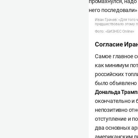
Иван Грачев: «Для того ч
предшествовало этому п
Фото: «БИЗНЕС Online»
Согласие Иран
Самое главное с
как минимум пото
российских топл
было объявлено 
Дональда Трамп
окончательно и 
непозитивно отн
отступление и п
два основных ар
американским ли