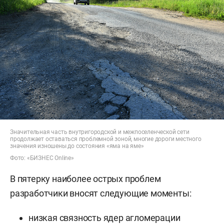
Значительная часть внутригородской и межпоселенческой сети
продолжает оставаться проблемной зоной, многие дороги местного
значения изношены до состояния «яма на яме»
Фото: «БИЗНЕС Online»
В пятерку наиболее острых проблем
разработчики вносят следующие моменты:
низкая связность ядер агломерации