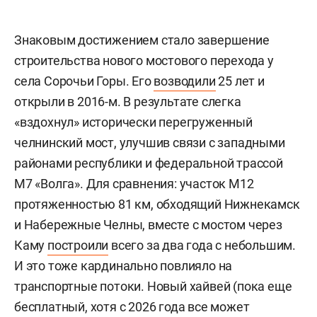
Знаковым достижением стало завершение
строительства нового мостового перехода у
села Сорочьи Горы. Его
возводили
25 лет и
открыли в 2016-м. В результате слегка
«вздохнул» исторически перегруженный
челнинский мост, улучшив связи с западными
районами республики и федеральной трассой
М7 «Волга». Для сравнения: участок М12
протяженностью 81 км, обходящий Нижнекамск
и Набережные Челны, вместе с мостом через
Каму
построили
всего за два года с небольшим.
И это тоже кардинально повлияло на
транспортные потоки. Новый хайвей (пока еще
бесплатный, хотя с 2026 года все может