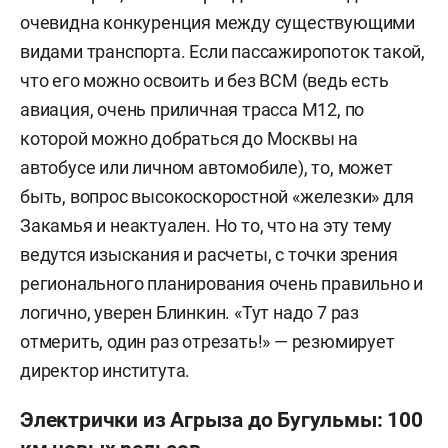
очевидна конкуренция между существующими
видами транспорта. Если пассажиропоток такой,
что его можно освоить и без ВСМ (ведь есть
авиация, очень приличная трасса М12, по
которой можно добраться до Москвы на
автобусе или личном автомобиле), то, может
быть, вопрос высокоскоростной «железки» для
Закамья и неактуален. Но то, что на эту тему
ведутся изыскания и расчеты, с точки зрения
регионального планирования очень правильно и
логично, уверен Блинкин. «Тут надо 7 раз
отмерить, один раз отрезать!» — резюмирует
директор института.
Электрички из Агрыза до Бугульмы: 100