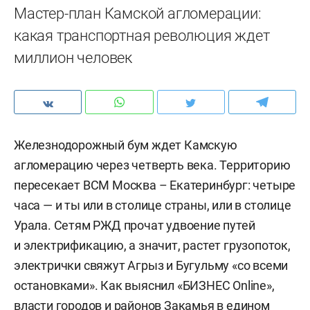
Мастер-план Камской агломерации:
какая транспортная революция ждет
миллион человек
Железнодорожный бум ждет Камскую
агломерацию через четверть века. Территорию
пересекает ВСМ Москва – Екатеринбург: четыре
часа — и ты или в столице страны, или в столице
Урала. Сетям РЖД прочат удвоение путей
и электрификацию, а значит, растет грузопоток,
электрички свяжут Агрыз и Бугульму «со всеми
остановками». Как выяснил «БИЗНЕС Online»,
власти городов и районов Закамья в едином