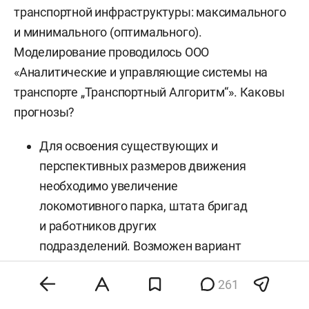
транспортной инфраструктуры: максимального
и минимального (оптимального).
Моделирование проводилось ООО
«Аналитические и управляющие системы на
транспорте „Транспортный Алгоритм“». Каковы
прогнозы?
Для освоения существующих и
перспективных размеров движения
необходимо увеличение
локомотивного парка, штата бригад
и работников других
подразделений. Возможен вариант
приобретения и использования
261
собственных поездных
локомотивов на участке