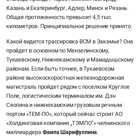
Казань и Екатеринбург, Адлер, Минск и Рязань.
Общая протяженность превысит 4,5 тыс.
километров. Принципиальное решение принято.
Какой видится трассировка ВСМ в Закамье? Она
пройдет в основном по Мензелинскому,
Тукаевскому, Нижнекамскому и Мамадышскому
районам. Если быть точнее, в Тукаевском
районе высокоскоростная железнодорожная
магистраль пройдет рядом с поселком Круглое
Поле, логистическим терминалом им. Дэн
Сяопина и нижнекамским грузовым речным
портом «ТЕМ-ПО», который сейчас строит АО
«Холдинговая компания „ТЭМПО“» челнинского
миллиардера
Фаила Шарифуллина
.