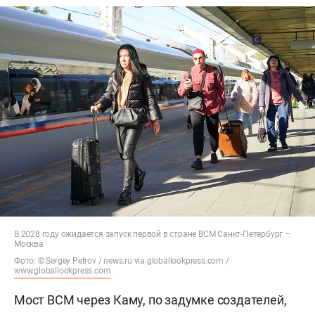
В 2028 году ожидается запуск первой в стране ВСМ Санкт-Петербург –
Москва
Фото: © Sergey Petrov / news.ru via globallookpress.com /
www.globallookpress.com
Мост ВСМ через Каму, по задумке создателей,