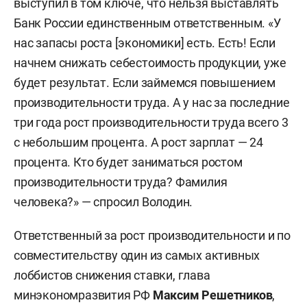
выступил в том ключе, что нельзя выставлять
Банк России единственным ответственным. «У
нас запасы роста [экономики] есть. Есть! Если
начнем снижать себестоимость продукции, уже
будет результат. Если займемся повышением
производительности труда. А у нас за последние
три года рост производительности труда всего 3
с небольшим процента. А рост зарплат — 24
процента. Кто будет заниматься ростом
производительности труда? Фамилия
человека?» — спросил Володин.
Ответственный за рост производительности и по
совместительству один из самых активных
лоббистов снижения ставки, глава
минэкономразвития РФ
Максим Решетников
,