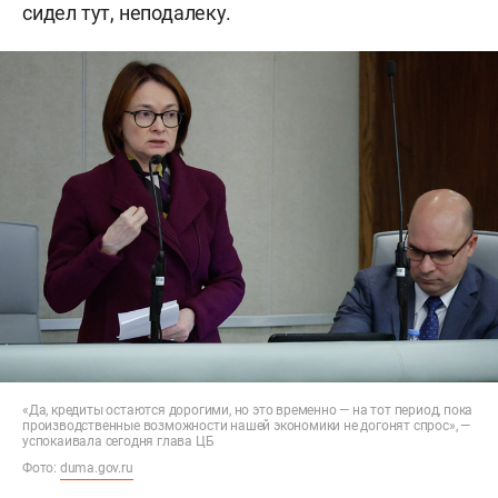
сидел тут, неподалеку.
«Да, кредиты остаются дорогими, но это временно — на тот период, пока
производственные возможности нашей экономики не догонят спрос», —
успокаивала сегодня глава ЦБ
Фото:
duma.gov.ru