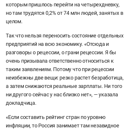
которым пришлось перейти на четырехдневку,
но там трудятся 0,2% от 74 млн людей, занятых в
целом.
Так что нельзя переносить состояние отдельных
предприятий на всю экономику. «Отсюда и
разговоры о рецессии, о грани рецессии. Я бы
очень призывала ответственно относиться к
таким заявлениям. Потому что при рецессии
неизбежны две вещи: резко растет безработица,
а затем снижаются реальные зарплаты. Ни того
ни другого сейчас у нас близко нет», — указала
докладчица.
«Если составить рейтинг стран по уровню
инфляции, то Россия занимает там незавидное