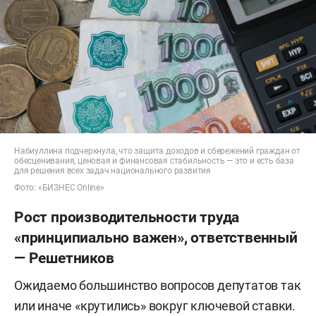
Набиуллина подчеркнула, что защита доходов и сбережений граждан от
обесценивания, ценовая и финансовая стабильность — это и есть база
для решения всех задач национального развития
Фото: «БИЗНЕС Online»
Рост производительности труда
«принципиально важен», ответственный
— Решетников
Ожидаемо большинство вопросов депутатов так
или иначе «крутились» вокруг ключевой ставки.