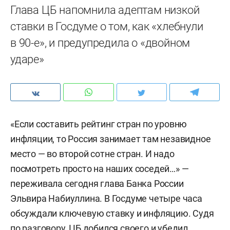
Глава ЦБ напомнила адептам низкой
ставки в Госдуме о том, как «хлебнули
в 90-е», и предупредила о «двойном
ударе»
«Если составить рейтинг стран по уровню
инфляции, то Россия занимает там незавидное
место — во второй сотне стран. И надо
посмотреть просто на наших соседей…» —
переживала сегодня глава Банка России
Эльвира Набиуллина. В Госдуме четыре часа
обсуждали ключевую ставку и инфляцию. Судя
по разговору, ЦБ добился своего и убедил