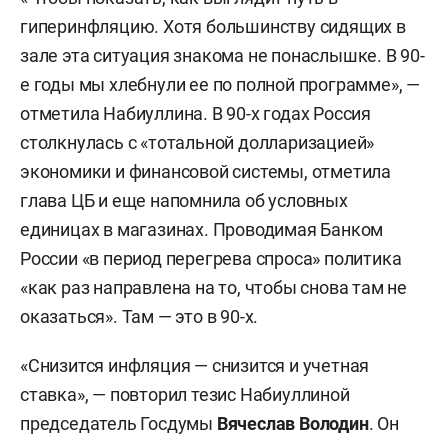
гиперинфляцию. Хотя большинству сидящих в
зале эта ситуация знакома не понаслышке. В 90-
е годы мы хлебнули ее по полной программе», —
отметила Набиуллина. В 90-х годах Россия
столкнулась с «тотальной долларизацией»
экономики и финансовой системы, отметила
глава ЦБ и еще напомнила об условных
единицах в магазинах. Проводимая Банком
России «в период перегрева спроса» политика
«как раз направлена на то, чтобы снова там не
оказаться». Там — это в 90-х.
«Снизится инфляция — снизится и учетная
ставка», — повторил тезис Набиуллиной
председатель Госдумы
Вячеслав Володин
. Он