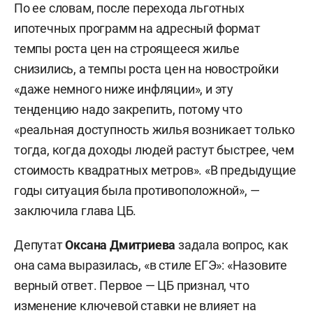
По ее словам, после перехода льготных
ипотечных программ на адресный формат
темпы роста цен на строящееся жилье
снизились, а темпы роста цен на новостройки
«даже немного ниже инфляции», и эту
тенденцию надо закрепить, потому что
«реальная доступность жилья возникает только
тогда, когда доходы людей растут быстрее, чем
стоимость квадратных метров». «В предыдущие
годы ситуация была противоположной», —
заключила глава ЦБ.
Депутат
Оксана Дмитриева
задала вопрос, как
она сама выразилась, «в стиле ЕГЭ»: «Назовите
верный ответ. Первое — ЦБ признал, что
изменение ключевой ставки не влияет на