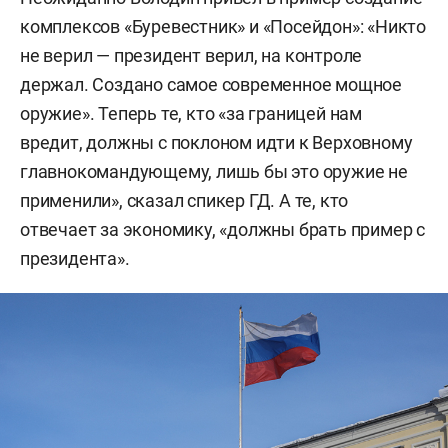
комплексов «Буревестник» и «Посейдон»: «Никто
не верил — президент верил, на контроле
держал. Создано самое современное мощное
оружие». Теперь те, кто «за границей нам
вредит, должны с поклоном идти к Верховному
главнокомандующему, лишь бы это оружие не
применили», сказал спикер ГД. А те, кто
отвечает за экономику, «должны брать пример с
президента».