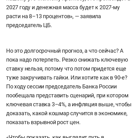
2027 году и денежная масса будет к 2027-му
расти на 8–13 процентов», — заявила
председатель ЦБ.
Но это долгосрочный прогноз, а что сейчас? А
пока надо потерпеть. Резко снижать ключевую
ставку нельзя, потому что потом придется еще
туже закручивать гайки. Или хотите как в 90-е?
По ходу сессии председатель Банка России
пообещала представить сценарий, при котором
ключевая ставка 3–4%, а инфляция выше, чтобы
доказать, какой кошмар случится в экономике,
показать взрывной рост цен.
«Чтобы показать, как выглядит путь в