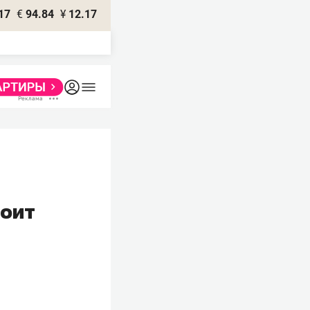
17
€
94.84
¥
12.17
тоит