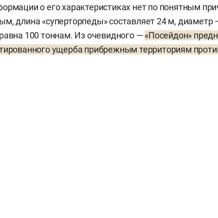
ормации о его характеристиках нет по понятным прич
м, длина «суперторпеды» составляет 24 м, диаметр —
равна 100 тоннам. Из очевидного —
«Посейдон» предн
нтированного ущерба прибрежным территориям проти