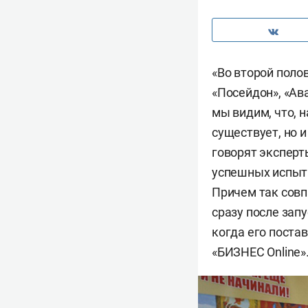
«Во второй полов
«Посейдон», «Ава
мы видим, что, 
существует, но 
говорят эксперт
успешных испыта
Причем так совп
сразу после запу
когда его постав
«БИЗНЕС Online»