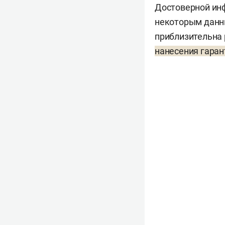
Достоверной инф
некоторым данны
приблизительна 
нанесения гара