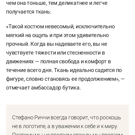
чем она тоньше, тем деликатнее и легче
получается ткань.
«Такой костюм невесомый, исключительно
мягкий на ощупь и при этом удивительно
прочный. Когда вы надеваете его, вы не
чувствуете тяжести или стесненности в
движениях — полная свобода и комфорт в
течение всего дня. Ткань идеально садится по
фигуре, словно становясь ее продолжением», —
отмечает амбассадор бутика.
Стефано Риччи всегда говорит, что роскошь
не в логотипе, а в уважении к себе и к миру.
Поэтому мы не продаем одежду, мы продаем