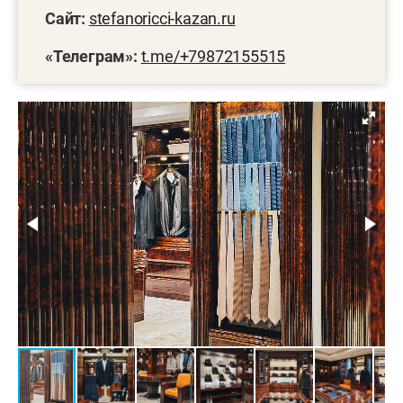
Сайт:
stefanoricci-kazan.ru
«Телеграм»:
t.me/+79872155515