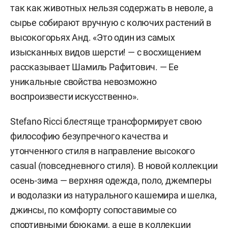
так как животных нельзя содержать в неволе, а
сырье собирают вручную с колючих растений в
высокогорьях Анд. «Это один из самых
изысканных видов шерсти! — с восхищением
рассказывает Шамиль Рафитович. — Ее
уникальные свойства невозможно
воспроизвести искусственно».
Stefano Ricci блестяще трансформирует свою
философию безупречного качества и
утонченного стиля в направление высокого
casual (повседневного стиля). В новой коллекции
осень-зима — верхняя одежда, поло, джемперы
и водолазки из натурального кашемира и шелка,
джинсы, по комфорту сопоставимые со
спортивными брюками, а еще в коллекции