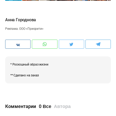
Анна Городнова
Реклама. ООО «Приорити»
* Роскошный образ жизни
** Сделано на заказ
Комментарии
0
Все
Автора