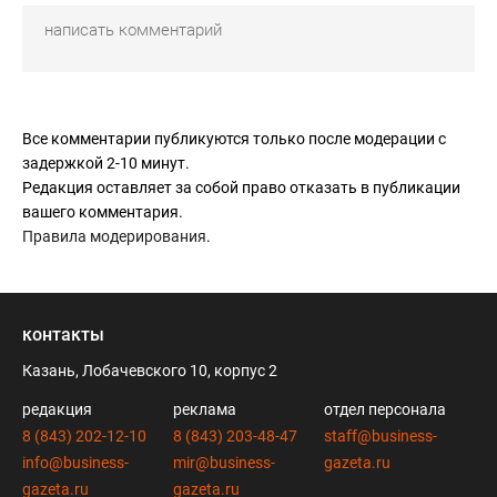
Все комментарии публикуются только после модерации с
задержкой 2-10 минут.
Редакция оставляет за собой право отказать в публикации
вашего комментария.
Правила модерирования
.
контакты
Казань, Лобачевского 10, корпус 2
редакция
реклама
отдел персонала
8 (843) 202-12-10
8 (843) 203-48-47
staff@business-
info@business-
mir@business-
gazeta.ru
gazeta.ru
gazeta.ru