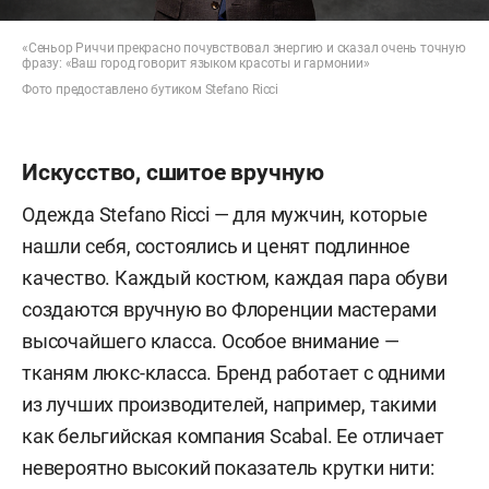
«Сеньор Риччи прекрасно почувствовал энергию и сказал очень точную
фразу: «Ваш город говорит языком красоты и гармонии»
Фото предоставлено бутиком Stefano Ricci
Искусство, сшитое вручную
Одежда Stefano Ricci — для мужчин, которые
нашли себя, состоялись и ценят подлинное
качество. Каждый костюм, каждая пара обуви
создаются вручную во Флоренции мастерами
высочайшего класса. Особое внимание —
тканям люкс-класса. Бренд работает с одними
из лучших производителей, например, такими
как бельгийская компания Scabal. Ее отличает
невероятно высокий показатель крутки нити: