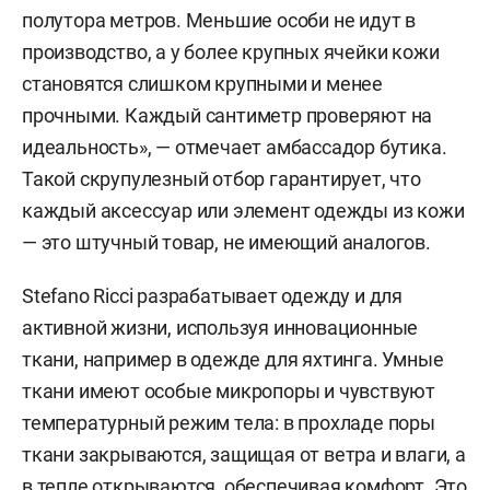
полутора метров. Меньшие особи не идут в
производство, а у более крупных ячейки кожи
становятся слишком крупными и менее
прочными. Каждый сантиметр проверяют на
идеальность», — отмечает амбассадор бутика.
Такой скрупулезный отбор гарантирует, что
каждый аксессуар или элемент одежды из кожи
— это штучный товар, не имеющий аналогов.
Stefano Ricci разрабатывает одежду и для
активной жизни, используя инновационные
ткани, например в одежде для яхтинга. Умные
ткани имеют особые микропоры и чувствуют
температурный режим тела: в прохладе поры
ткани закрываются, защищая от ветра и влаги, а
в тепле открываются, обеспечивая комфорт. Это