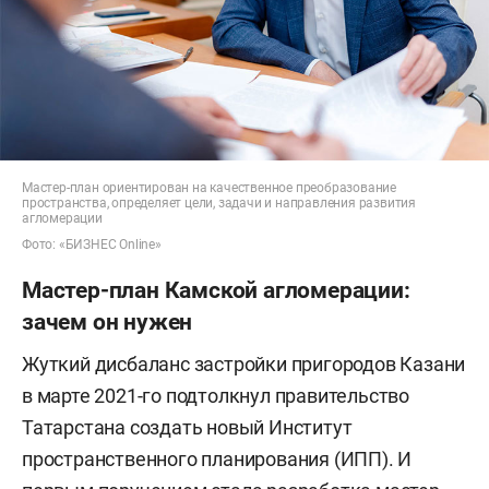
Мастер-план ориентирован на качественное преобразование
пространства, определяет цели, задачи и направления развития
агломерации
Фото: «БИЗНЕС Online»
Мастер-план Камской агломерации:
зачем он нужен
Жуткий дисбаланс застройки пригородов Казани
в марте 2021-го подтолкнул правительство
Татарстана создать новый Институт
пространственного планирования (ИПП). И