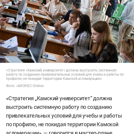
«Стратегия «Камский университет» должна выстроить системную
работу по созданию привлекательных условий для учебы и работы по
профилю, не покидая территории Камской агломерации»
Фото: «БИЗНЕС Online»
«Стратегия „Камский университет“ должна
выстроить системную работу по созданию
привлекательных условий для учебы и работы
по профилю, не покидая территории Камской
агломерации», — говорится в мастер-плане.