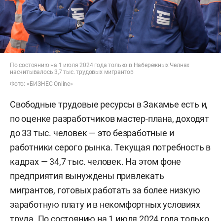
По состоянию на 1 июля 2024 года только в Набережных Челнах
насчитывалось 3,7 тыс. трудовых мигрантов
Фото: «БИЗНЕС Online»
Свободные трудовые ресурсы в Закамье есть и,
по оценке разработчиков мастер-плана, доходят
до 33 тыс. человек — это безработные и
работники серого рынка. Текущая потребность в
кадрах — 34,7 тыс. человек. На этом фоне
предприятия вынуждены привлекать
мигрантов, готовых работать за более низкую
заработную плату и в некомфортных условиях
труда. По состоянию на 1 июля 2024 года только