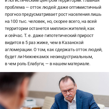
и логистическим центром территории. Главная
проблема — отток людей: даже оптимистичный
прогноз предусматривает рост населения лишь
на 100 тыс. человек, но, скорее всего, на всей
территории останется миллион жителей, как
и сейчас. Т. е. даже гипотетический прирост
видится в 5 раз жиже, чем в Казанской
агломерации. О том, как сдержать отток людей,
будет ли Нижнекамск неоиндустриальным,
в чем роль Елабуги, — в нашем материале.