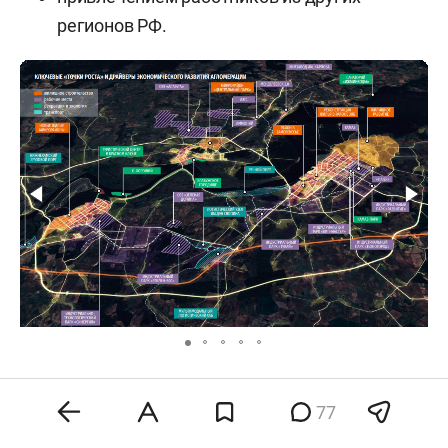
регионов РФ.
Повышать конкурентоспособность Камской
77
агломерации предлагают за счет синергии