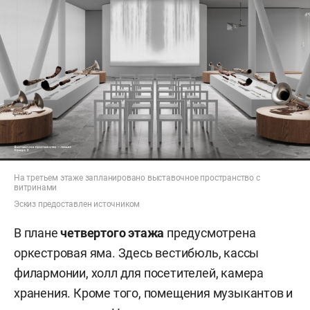
На третьем этаже запланировано выставочное пространство с
витринами
Эскиз предоставлен источником
В плане
четвертого этажа
предусмотрена
оркестровая яма. Здесь вестибюль, кассы
филармонии, холл для посетителей, камера
хранения. Кроме того, помещения музыкантов и