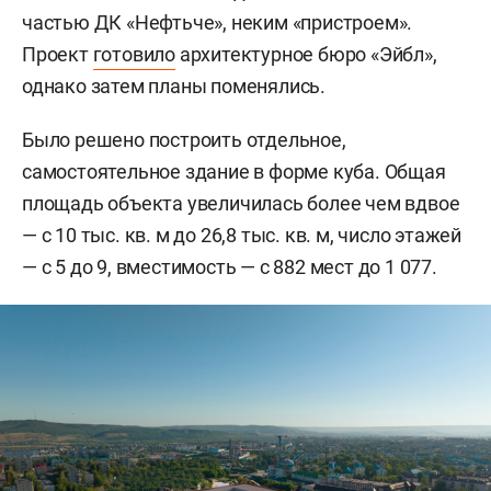
частью ДК «Нефтьче», неким «пристроем».
Проект
готовило
архитектурное бюро «Эйбл»,
однако затем планы поменялись.
Было решено построить отдельное,
самостоятельное здание в форме куба. Общая
площадь объекта увеличилась более чем вдвое
— с 10 тыс. кв. м до 26,8 тыс. кв. м, число этажей
— с 5 до 9, вместимость — с 882 мест до 1 077.