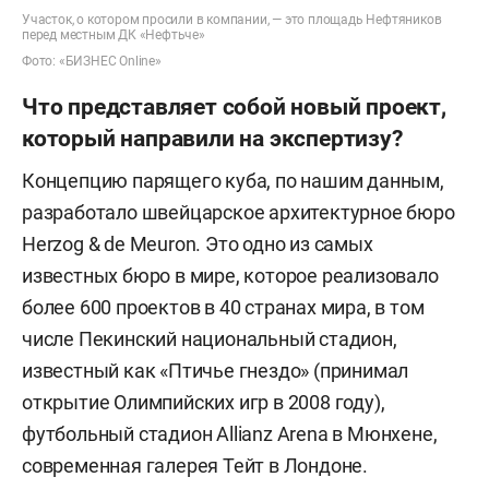
Участок, о котором просили в компании, — это площадь Нефтяников
перед местным ДК «Нефтьче»
Фото: «БИЗНЕС Online»
Что представляет собой новый проект,
который направили на экспертизу?
Концепцию парящего куба, по нашим данным,
разработало швейцарское архитектурное бюро
Herzog & de Meuron. Это одно из самых
известных бюро в мире, которое реализовало
более 600 проектов в 40 странах мира, в том
числе Пекинский национальный стадион,
известный как «Птичье гнездо» (принимал
открытие Олимпийских игр в 2008 году),
футбольный стадион Allianz Arena в Мюнхене,
современная галерея Тейт в Лондоне.