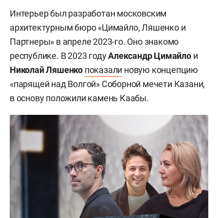
Интерьер был разработан московским
архитектурным бюро «Цимайло, Ляшенко и
Партнеры» в апреле 2023-го. Оно знакомо
республике. В 2023 году
Александр Цимайло
и
Николай Ляшенко
показали
новую концепцию
«парящей над Волгой» Соборной мечети Казани,
в основу положили камень Каабы.