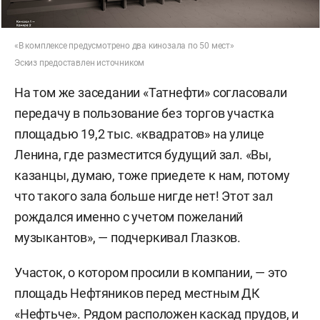
«В комплексе предусмотрено два кинозала по 50 мест»
Эскиз предоставлен источником
На том же заседании «Татнефти» согласовали
передачу в пользование без торгов участка
площадью 19,2 тыс. «квадратов» на улице
Ленина, где разместится будущий зал. «Вы,
казанцы, думаю, тоже приедете к нам, потому
что такого зала больше нигде нет! Этот зал
рождался именно с учетом пожеланий
музыкантов», — подчеркивал Глазков.
Участок, о котором просили в компании, — это
площадь Нефтяников перед местным ДК
«Нефтьче». Рядом расположен каскад прудов, и