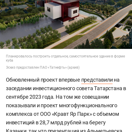
Планировалось построить отдельное, самостоятельное здание в форме
куба
Эскиз предоставлен ПАО «Татнефть» (архив)
Обновленный проект впервые
представили
на
заседании инвестиционного совета Татарстана в
сентябре 2023 года. На том же совещании
показывали и проект многофункционального
комплекса от ООО «Кравт Яр Парк» с объемом
инвестиций в 28,7 млрд рублей на берегу
Казанки, так что презентация из Альметьевска