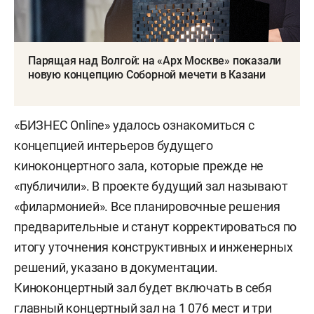
Парящая над Волгой: на «Арх Москве» показали
новую концепцию Соборной мечети в Казани
«БИЗНЕС Online» удалось ознакомиться с
концепцией интерьеров будущего
киноконцертного зала, которые прежде не
«публичили». В проекте будущий зал называют
«филармонией». Все планировочные решения
предварительные и станут корректироваться по
итогу уточнения конструктивных и инженерных
решений, указано в документации.
Киноконцертный зал будет включать в себя
главный концертный зал на 1 076 мест и три