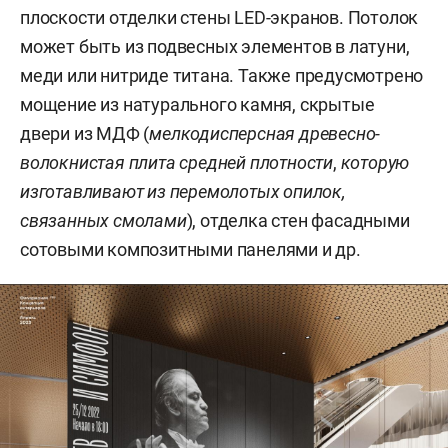
плоскости отделки стены LED-экранов. Потолок
может быть из подвесных элементов в латуни,
меди или нитриде титана. Также предусмотрено
мощение из натурального камня, скрытые
двери из МДФ (
мелкодисперсная древесно-
волокнистая плита средней плотности
,
которую
изготавливают из перемолотых опилок,
связанных смолами
), отделка стен фасадными
сотовыми композитными панелями и др.