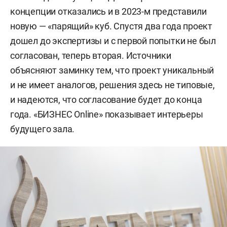
концепции отказались и в 2023-м представили
новую — «парящий» куб. Спустя два года проект
дошел до экспертизы и с первой попытки не был
согласован, теперь вторая. Источники
объясняют заминку тем, что проект уникальный
и не имеет аналогов, решения здесь не типовые,
и надеются, что согласование будет до конца
года. «БИЗНЕС Online» показывает интерьеры
будущего зала.