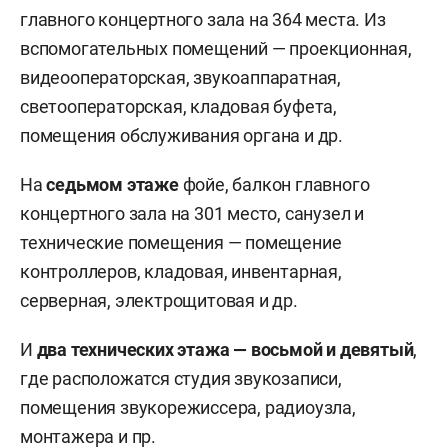
главного концертного зала на 364 места. Из
вспомогательных помещений — проекционная,
видеооператорская, звукоаппаратная,
светооператорская, кладовая буфета,
помещения обслуживания органа и др.
На
седьмом этаже
фойе, балкон главного
концертного зала на 301 место, санузел и
технические помещения — помещение
контроллеров, кладовая, инвентарная,
серверная, электрощитовая и др.
И
два технических этажа — восьмой и девятый
,
где расположатся студия звукозаписи,
помещения звукорежиссера, радиоузла,
монтажера и пр.