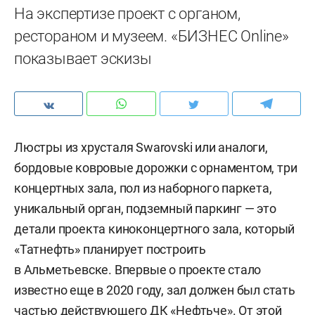
На экспертизе проект с органом,
рестораном и музеем. «БИЗНЕС Online»
показывает эскизы
Люстры из хрусталя Swarovski или аналоги,
бордовые ковровые дорожки с орнаментом, три
концертных зала, пол из наборного паркета,
уникальный орган, подземный паркинг — это
детали проекта киноконцертного зала, который
«Татнефть» планирует построить
в Альметьевске. Впервые о проекте стало
известно еще в 2020 году, зал должен был стать
частью действующего ДК «Нефтьче». От этой