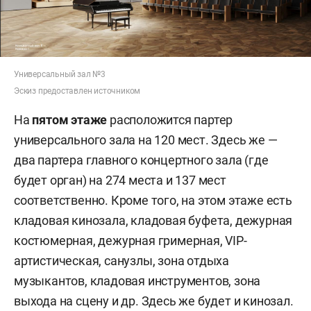
Универсальный зал №3
Эскиз предоставлен источником
На
пятом этаже
расположится партер
универсального зала на 120 мест. Здесь же —
два партера главного концертного зала (где
будет орган) на 274 места и 137 мест
соответственно. Кроме того, на этом этаже есть
кладовая кинозала, кладовая буфета, дежурная
костюмерная, дежурная гримерная, VIP-
артистическая, санузлы, зона отдыха
музыкантов, кладовая инструментов, зона
выхода на сцену и др. Здесь же будет и кинозал.