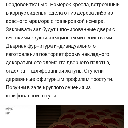
бордовой тканью. Номерок кресла, встроенный
в корпус сиденья, сделают из дерева либо из
красного мрамора с гравировкой номера.
Закрывать зал будут шпонированные двери с
высокими звукоизоляционными свойствами.
Дверная фурнитура индивидуального
изготовления повторяет форму накладного
декоративного элемента дверного полотна,
отделка — шлифованная латунь. Ступени
деревянные с фигурным профилем проступи.
Поручни в зале круглого сечения из
шлифованной латуни.