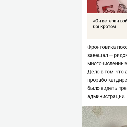
«Он ветеран во
банкротом
Фронтовика похо
завещал — рядом
многочисленные 
Дело в том, что
проработал дир
было видеть пре
администрации.