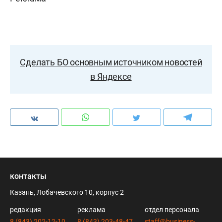
Сделать БО основным источником новостей
в Яндексе
контакты
Казань, Лобачевского 10, корпус 2
редакция
реклама
отдел персонала
8 (843) 202-12-10
8 (843) 203-48-47
staff@business-