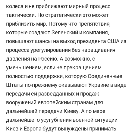
колеса и не приближают мирный процесс
тактически. Но стратегически это может
приблизить мир. Потому что препятствия,
которые создают Зеленский и компания,
повышают шансы на выход президента США
из
процесса урегулирования без наращивания
давления на Россию. А возможно, с
уменьшением, если не прекращением
полностью поддержки, которую Соединенные
Штаты по-прежнему оказывают Украине в виде
передачи ей разведданных и продаж
вооружений европейским странам для
дальнейшей передачи Киеву.
А п
о мере
дальнейшего усугубления военной ситуации
Киев и Европа будут вынуждены принимать