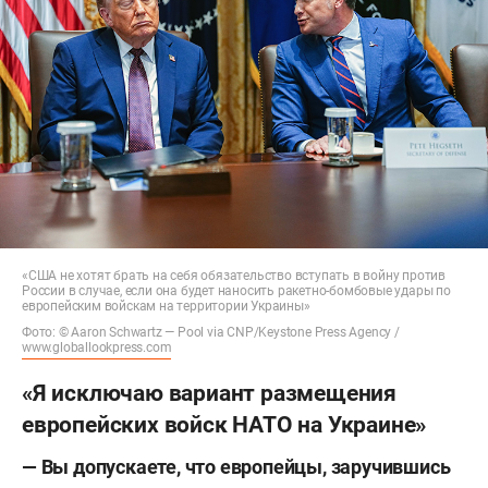
«США не хотят брать на себя обязательство вступать в войну против
России в случае, если она будет наносить ракетно-бомбовые удары по
европейским войскам на территории Украины»
Фото: © Aaron Schwartz — Pool via CNP/Keystone Press Agency /
www.globallookpress.com
«Я исключаю вариант размещения
европейских войск НАТО на Украине»
— Вы допускаете, что европейцы, заручившись