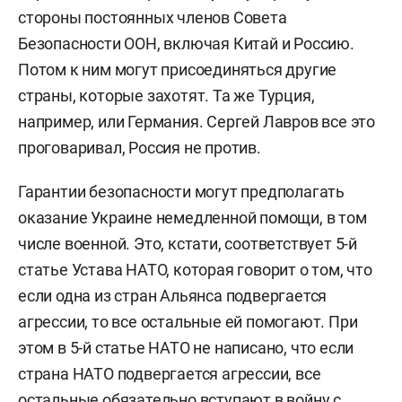
стороны постоянных членов Совета
Безопасности ООН, включая Китай и Россию.
Потом к ним могут присоединяться другие
страны, которые захотят. Та же Турция,
например, или Германия. Сергей Лавров все это
проговаривал, Россия не против.
Гарантии безопасности могут предполагать
оказание Украине немедленной помощи, в том
числе военной.
Это, кстати, соответствует 5-й
статье Устава НАТО, которая говорит о том, что
если одна из стран Альянса подвергается
агрессии, то все остальные ей помогают. При
этом в 5-й статье НАТО не написано, что если
страна НАТО подвергается агрессии, все
остальные обязательно вступают в войну с