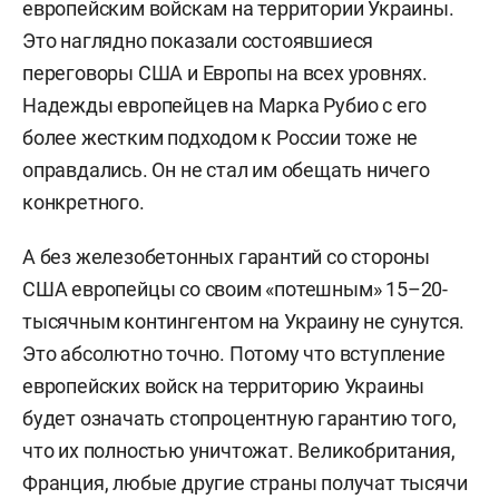
европейским войскам на территории Украины.
Это наглядно показали состоявшиеся
переговоры США и Европы на всех уровнях.
Надежды европейцев на Марка Рубио с его
более жестким подходом к России тоже не
оправдались. Он
не стал им обещать ничего
конкретного.
А без железобетонных гарантий со стороны
США европейцы со своим «потешным» 15–20-
тысячным контингентом на Украину не сунутся.
Это абсолютно точно. Потому что вступление
европейских войск на территорию Украины
будет означать стопроцентную гарантию того,
что их полностью уничтожат. Великобритания,
Франция, любые другие страны получат тысячи