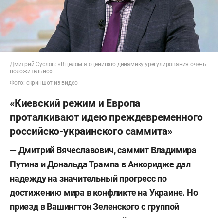
Дмитрий Суслов: «В целом я оцениваю динамику урегулирования очень
положительно»
Фото: скриншот из видео
«Киевский режим и Европа
проталкивают идею преждевременного
российско-украинского саммита»
—
Дмитрий Вячеславович, саммит Владимира
Путина и Дональда Трампа в Анкоридже дал
надежду на значительный прогресс по
достижению мира в конфликте на Украине. Но
приезд в Вашингтон Зеленского с группой