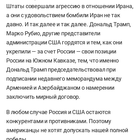
Штаты совершали агрессию в отношении Ирана,
а они с удовольствием бомбили Иран не так
давно. И так далее и так далее. Дональд Трамп,
Марко Рубио, другие представители
администрации США гордятся и тем, как они
укрепили — за счет России — свои позиции
России на Южном Кавказе, т
ем, что именно
Дональд Трамп председательствовал при
подписании недавнего меморандума между
Арменией и Азербайджаном о намерении
заключить мирный договор.
В любом случае Россия и США остаются
конкурентами и противниками. Поэтому
американцы не хотят допускать нашей полной
победы.