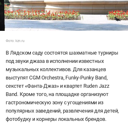
Фото: kzn.ru
В Лядском саду состоятся шахматные турниры
под звуки джаза в исполнении известных
музыкальных коллективов. Для казанцев
выступят CGM Orchestra, Funky-Punky Band,
секстет «Фанта-Джаз» и квартет Ruden Jazz
Band. Кроме того, на площадке организуют
гастрономическую зону с угощениями из
популярных заведений, развлечения для детей,
фотобудку и корнеры локальных брендов.