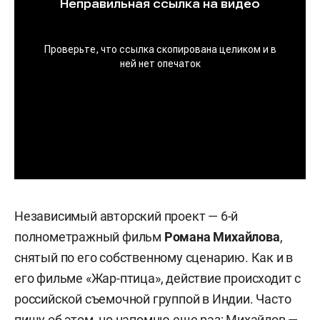
Независимый авторский проект — 6-й
полнометражный фильм
Романа Михайлова
,
снятый по его собственному сценарию. Как и в
его фильме «Жар-птица», действие происходит с
российской съемочной группой в Индии. Часто
пишу об этом, но напомню еще раз: Михайлов —