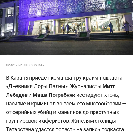
Фото: «БИЗНЕС Online»
В Казань приедет команда тру-крайм-подкаста
«Дневники Лоры Палны». Журналисты
Митя
Лебедев
и
Маша Погребняк
исследуют хтонь,
насилие и криминал во всем его многообразии —
от серийных убийц и маньяков до преступных
группировок и аферистов. Жителям столицы
Татарстана удастся попасть на запись подкаста