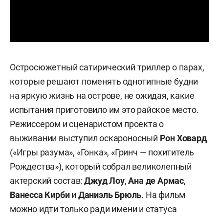
Остросюжетный сатирический триллер о парах,
которые решают поменять однотипные будни
на яркую жизнь на острове, не ожидая, какие
испытания приготовило им это райское место.
Режиссером и сценаристом проекта о
выживании выступил оскароносный
Рон Ховард
(«Игры разума», «Гонка», «Гринч — похититель
Рождества»), который собрал великолепный
актерский состав:
Джуд Лоу
,
Ана де Армас
,
Ванесса Кирби
и
Даниэль Брюль
. На фильм
можно идти только ради имени и статуса