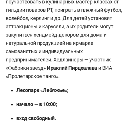
поучаствовать в кулинарных мастер-классах от
гильдии поваров РТ, поиграть в пляжный футбол,
волейбол, керлинг и др. Для детей установят
аттракционы и карусели, а их родители могут
закупиться хендмейд-декором для дома и
натуральной продукцией на ярмарке
самозанятых и индивидуальных
предпринимателей. Хедлайнеры — участник
«Фабрики звезд»
Ираклий Пирцхалава
и ВИА
«Пролетарское танго».
Лесопарк «Лебяжье»;
начало — в 10:00;
вход свободный.