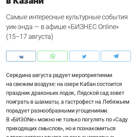
в Казани
Самые интересные культурные события
уик-энда — в афише «БИЗНЕС Online»
(15–17 августа)
Середина августа радует мероприятиями
на свежем воздухе: на озере Кабан состоится
праздник драконьих лодок, Лядской сад зовет
поиграть в шахматы, а гастрофест на Лебяжьем
порадует разнообразными угощениями.
В «БИЗОNе» можно не только погулять по «Саду
приходящих смыслов», но и познакомиться