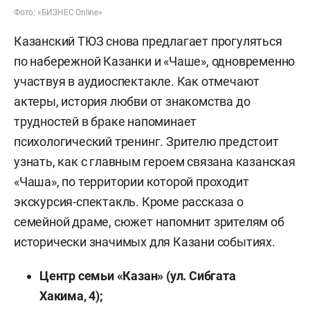
Фото: «БИЗНЕС Online»
Казанский ТЮЗ снова предлагает прогуляться
по набережной Казанки и «Чаше», одновременно
участвуя в аудиоспектакле. Как отмечают
актеры, история любви от знакомства до
трудностей в браке напоминает
психологический тренинг. Зрителю предстоит
узнать, как с главным героем связана казанская
«Чаша», по территории которой проходит
экскурсия-спектакль. Кроме рассказа о
семейной драме, сюжет напомнит зрителям об
исторически значимых для Казани событиях.
Центр семьи «Казан» (ул. Сибгата
Хакима, 4);