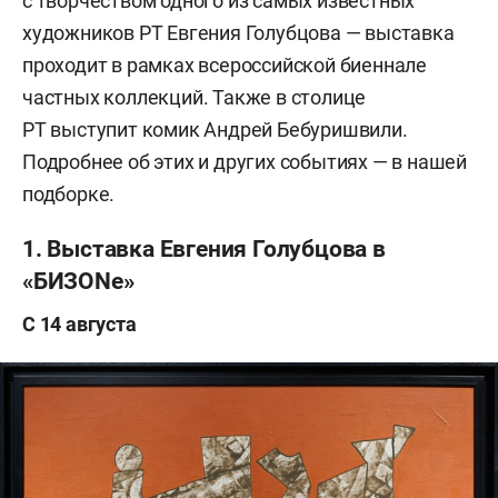
с творчеством одного из самых известных
художников РТ Евгения Голубцова — выставка
проходит в рамках всероссийской биеннале
частных коллекций. Также в столице
РТ выступит комик Андрей Бебуришвили.
Подробнее об этих и других событиях — в нашей
подборке.
1. Выставка Евгения Голубцова в
«БИЗОNе»
С 14 августа