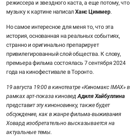
режиссера и звездного каста, а еще потому, что
музыку к картине написал
Ханс Циммер
.
Но самое интересное для меня то, что эта
история, основанная на реальных событиях,
странно и оригинально препарирует
привилегированный слой общества. К слову,
премьера фильма состоялась 7 сентября 2024
года на кинофестивале в Торонто.
19 августа 19:00 в кинотеатре «Киномакс IMAX» в
рамках арт-показа киновед
Адиля Хайбуллина
представит эту киноновинку, также будет
обсуждение, как в жанре фильма-выживания
Ховард изобретательно высказывается на
актуальные темы.