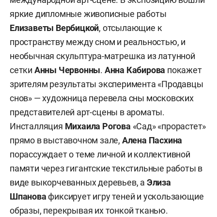
яркие дипломные живописные работы
Елизаветы Вербицкой
, отсылающие к
пространству между сном и реальностью, и
необычная скульптура-матрешка из латунной
сетки
Анны Червонны
.
Анна Кабирова
покажет
зрителям результаты эксперимента «Продавцы
снов» — художница перевела сны московских
представителей арт-сцены в ароматы.
Инсталляция
Михаила Рогова
«Сад» «прорастет»
прямо в выставочном зале,
Алена Пасхина
порассуждает о теме личной и коллективной
памяти через гигантские текстильные работы в
виде выкорчеванных деревьев, а
Элиза
Шпанова
фиксирует игру теней и ускользающие
образы, перекрывая их тонкой тканью.