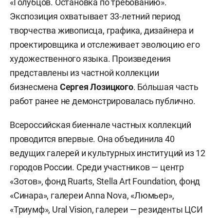
«Голубцов. Остановка по требованию».
Экспозиция охватывает 33-летний период
творчества живописца, графика, дизайнера и
проектировщика и отслеживает эволюцию его
художественного языка. Произведения
представлены из частной коллекции
бизнесмена
Сергея Лозицкого
. Бо́льшая часть
работ ранее не демонстрировалась публично.
Всероссийская биеннале частных коллекций
проводится впервые. Она объединила 40
ведущих галерей и культурных институций из 12
городов России. Среди участников — центр
«Зотов», фонд Ruarts, Stella Art Foundation, фонд
«Синара», галереи Anna Nova, «Люмьер»,
«Триумф», Ural Vision, галереи — резиденты ЦСИ