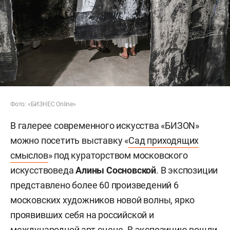
Фото: «БИЗНЕС Online»
В галерее современного искусства «БИЗОN»
можно посетить выставку «
Сад приходящих
смыслов
» под кураторством московского
искусствоведа
Алины Сосновской
. В экспозиции
представлено более 60 произведений 6
московских художников новой волны, ярко
проявивших себя на российской и
международной арт-сцене. В экспозицию вошли