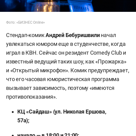
Фото: «БИЗНЕС Online»
Стендап-комик
Андрей Бебуришвили
начал
увлекаться юмором еще в студенчестве, когда
играл в КВН. Сейчас он резидент Comedy Club и
известный ведущий таких шоу, как «Прожарка»
и «Открытый микрофон». Комик предупреждает,
что его часовая юмористическая программа
вызывает зависимость, поэтому «имеются
противопоказания».
КЦ «Сайдаш» (ул. Николая Ершова,
57а);
начало — в 18:00 и 21:00;