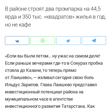
В районе строят два промпарка на 44,5
ярда и 350 тыс. «квадратов» жилья в год,
но не кафе
«Если вы были летом… ну ужас на самом деле!
Если раньше вечерами где-то в Сокурах пробка
стояла до Казани, то теперь прямо
от Лаишево», — изливал сегодня свою боль
Ильдус Зарипов. Глава Лаишево представил
инвестиционный потенциал района на
муниципальном часе в агентстве
инвестиционного развития Татарстана. Как