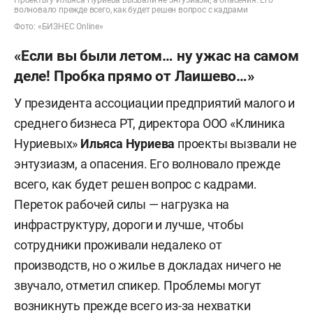
Проекты у Ильяса Нуриева вызвали не энтузиазм, а опасения. Его
волновало прежде всего, как будет решен вопрос с кадрами
Фото: «БИЗНЕС Online»
«Если вы были летом… ну ужас на самом
деле! Пробка прямо от Лаишево…»
У президента ассоциации предприятий малого и
среднего бизнеса РТ, директора ООО «Клиника
Нуриевых»
Ильяса Нуриева
проекты вызвали не
энтузиазм, а опасения. Его волновало прежде
всего, как будет решен вопрос с кадрами.
Переток рабочей силы — нагрузка на
инфраструктуру, дороги и лучше, чтобы
сотрудники проживали недалеко от
производств, но о жилье в докладах ничего не
звучало, отметил спикер. Проблемы могут
возникнуть прежде всего из-за нехватки