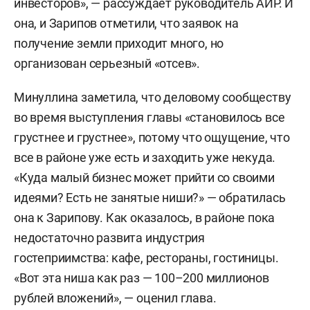
инвесторов», — рассуждает руководитель АИР. И
она, и Зарипов отметили, что заявок на
получение земли приходит много, но
организован серьезный «отсев».
Минуллина заметила, что деловому сообществу
во время выступления главы «становилось все
грустнее и грустнее», потому что ощущение, что
все в районе уже есть и заходить уже некуда.
«Куда малый бизнес может прийти со своими
идеями? Есть не занятые ниши?» — обратилась
она к Зарипову. Как оказалось, в районе пока
недостаточно развита индустрия
гостеприимства: кафе, рестораны, гостиницы.
«Вот эта ниша как раз — 100–200 миллионов
рублей вложений», — оценил глава.