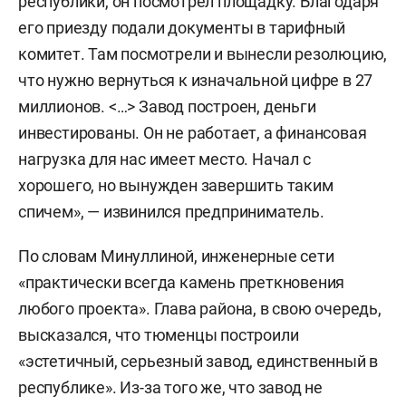
республики, он посмотрел площадку. Благодаря
его приезду подали документы в тарифный
комитет. Там посмотрели и вынесли резолюцию,
что нужно вернуться к изначальной цифре в 27
миллионов. <…> Завод построен, деньги
инвестированы. Он не работает, а финансовая
нагрузка для нас имеет место. Начал с
хорошего, но вынужден завершить таким
спичем», — извинился предприниматель.
По словам Минуллиной, инженерные сети
«практически всегда камень преткновения
любого проекта». Глава района, в свою очередь,
высказался, что тюменцы построили
«эстетичный, серьезный завод, единственный в
республике». Из-за того же, что завод не