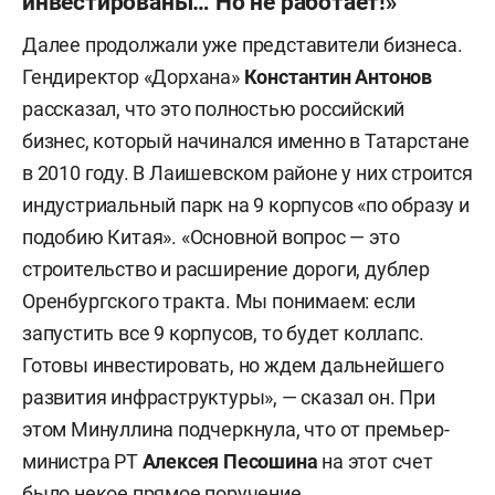
инвестированы… Но не работает!»
Далее продолжали уже представители бизнеса.
Гендиректор «Дорхана»
Константин Антонов
рассказал, что это полностью российский
бизнес, который начинался именно в Татарстане
в 2010 году. В Лаишевском районе у них строится
индустриальный парк на 9 корпусов «по образу и
подобию Китая». «Основной вопрос — это
строительство и расширение дороги, дублер
Оренбургского тракта. Мы понимаем: если
запустить все 9 корпусов, то будет коллапс.
Готовы инвестировать, но ждем дальнейшего
развития инфраструктуры», — сказал он. При
этом Минуллина подчеркнула, что от премьер-
министра РТ
Алексея Песошина
на этот счет
было некое прямое поручение.