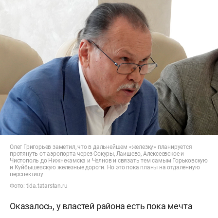
Олег Григорьев заметил, что в дальнейшем «железку» планируется
протянуть от аэропорта через Сокуры, Лаишево, Алексеевское и
Чистополь до Нижнекамска и Челнов и связать тем самым Горьковскую
и Куйбышевскую железные дороги. Но это пока планы на отдаленную
перспективу
Фото:
tida.tatarstan.ru
Оказалось, у властей района есть пока мечта