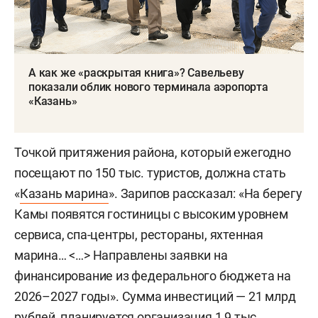
А как же «раскрытая книга»? Савельеву
показали облик нового терминала аэропорта
«Казань»
Точкой притяжения района, который ежегодно
посещают по 150 тыс. туристов, должна стать
«
Казань марина
». Зарипов рассказал: «На берегу
Камы появятся гостиницы с высоким уровнем
сервиса, спа-центры, рестораны, яхтенная
марина… <…> Направлены заявки на
финансирование из федерального бюджета на
2026–2027 годы». Сумма инвестиций — 21 млрд
рублей, планируется организация 1,9 тыс.