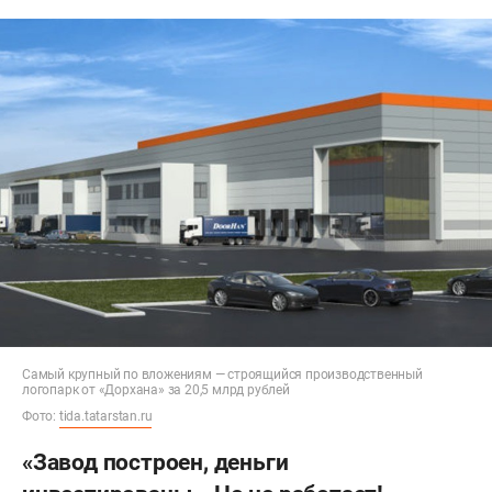
Самый крупный по вложениям — строящийся производственный
логопарк от «Дорхана» за 20,5 млрд рублей
Фото:
tida.tatarstan.ru
«Завод построен, деньги