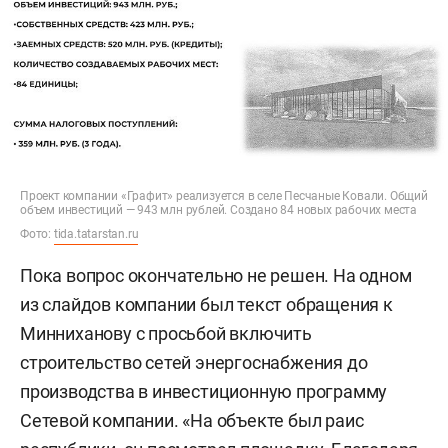
Проект компании «Графит» реализуется в селе Песчаные Ковали. Общий
объем инвестиций — 943 млн рублей. Создано 84 новых рабочих места
Фото:
tida.tatarstan.ru
Пока вопрос окончательно не решен. На одном
из слайдов компании был текст обращения к
Минниханову с просьбой включить
строительство сетей энергоснабжения до
производства в инвестиционную программу
Сетевой компании. «На объекте был раис