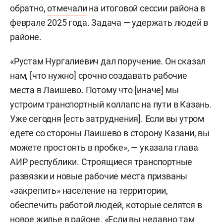
обратно,
отмечали
на итоговой сессии района в
феврале 2025 года. Задача — удержать людей в
районе.
«Рустам Нургалиевич дал поручение. Он сказал
нам, [что нужно] срочно создавать рабочие
места в Лаишево. Потому что [иначе] мы
устроим транспортный коллапс на пути в Казань.
Уже сегодня [есть затруднения]. Если вы утром
едете со стороны Лаишево в сторону Казани, вы
можете простоять в пробке», — указала глава
АИР республики. Строящиеся транспортные
развязки и новые рабочие места призваны
«закрепить» население на территории,
обеспечить работой людей, которые селятся в
новое жилье в районе. «Если вы недавно там