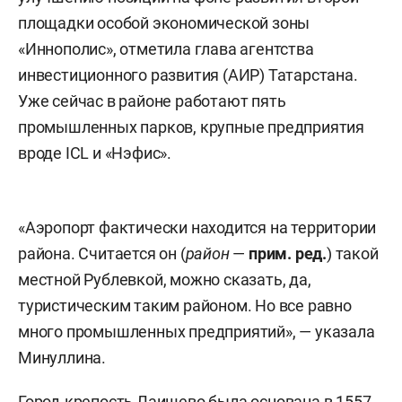
площадки особой экономической зоны
«Иннополис», отметила глава агентства
инвестиционного развития (АИР) Татарстана.
Уже сейчас в районе работают пять
промышленных парков, крупные предприятия
вроде ICL и «Нэфис».
«Аэропорт фактически находится на территории
района. Считается он (
район
—
прим. ред.
) такой
местной Рублевкой, можно сказать, да,
туристическим таким районом. Но все равно
много промышленных предприятий», — указала
Минуллина.
Город-крепость Лаишево была основана в 1557