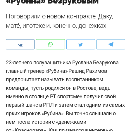
«Рубина» Безруковым
Поговорили о новом контракте, Даку,
мате́, ипотеке и, конечно, денежках
23-летнего полузащитника Руслана Безрукова
главный тренер «Рубина» Рашид Рахимов
предпочитает называть воспитанником
команды, пусть родился он в Ростове, ведь
именно в столице РТ спортсмен получил свой
первый шанс в РПЛ и затем стал одним из самых
ярких игроков «Рубина». Вы точно слышали о
нем после истории с «денежками
от «Краснодара». Как признался в интервью