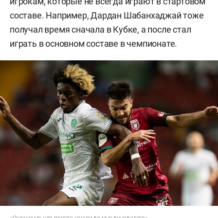
игрокам, которые не всегда играют в стартовом
составе. Например, Дардан Шабанхаджай тоже
получал время сначала в Кубке, а после стал
играть в основном составе в чемпионате.
«Ощущение, что просто нашли во мне виноватого»