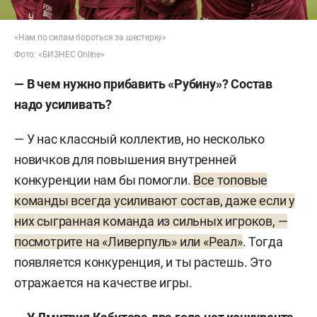
«Нам по силам бороться за шестерку»
Фото: «БИЗНЕС Online»
— В чем нужно прибавить «Рубину»? Состав
надо усиливать?
— У нас классный коллектив, но несколько
новичков для повышения внутренней
конкуренции нам бы помогли.
Все топовые
команды всегда усиливают состав, даже если у
них сыгранная команда из сильных игроков, —
посмотрите на «Ливерпуль» или «Реал»
. Тогда
появляется конкуренция, и ты растешь. Это
отражается на качестве игры.