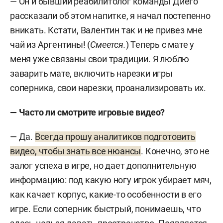
— Он и бывший реабилитолог команды Диего
рассказали об этом напитке, я начал постепенно
вникать. Кстати, Валентин так и не привез мне
чай из Аргентины! (
Смеется.
) Теперь с мате у
меня уже связаны свои традиции. Я люблю
заварить мате, включить нарезки игры
соперника, свои нарезки, проанализировать их.
— Часто ли смотрите игровые видео?
— Да.
Всегда прошу аналитиков подготовить
видео, чтобы знать все нюансы
. Конечно, это не
залог успеха в игре, но дает дополнительную
информацию: под какую ногу игрок убирает мяч,
как качает корпус, какие-то особенности в его
игре. Если соперник быстрый, понимаешь, что