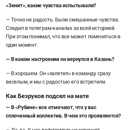
«Зенит», какие чувства испытывали?
— Точно не радость. Были смешанные чувства.
Следил в телеграм-каналах за всей историей.
При этом понимал, что все может поменяться в
один момент.
— В каком настроении он вернулся в Казань?
— В хорошем. Он «залетел» в команду сразу
веселым, и мы с радостью его встретили.
Как Безруков подсел на мате
— В «Рубине» все отмечают, что у вас
сплоченный коллектив. В чем это проявляется?
— Да-да. У нас действительно хороший