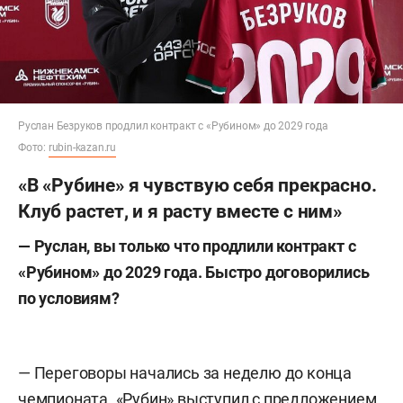
Руслан Безруков продлил контракт с «Рубином» до 2029 года
Фото:
rubin-kazan.ru
«В «Рубине» я чувствую себя прекрасно.
Клуб растет, и я расту вместе с ним»
— Руслан, вы только что продлили контракт с
«Рубином» до 2029 года. Быстро договорились
по условиям?
— Переговоры начались за неделю до конца
чемпионата. «Рубин» выступил с предложением,