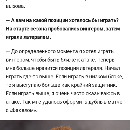
вызова.
— А вам на какой позиции хотелось бы играть?
На старте сезона пробовались вингером, затем
играли латералем.
— До определенного момента я хотел играть
вингером, чтобы быть ближе к атаке. Теперь
мне больше нравится позиция латераля. Начал
играть где-то выше. Если играть в низком блоке,
то я выступаю больше как крайний защитник.
Если играть выше, я очень часто оказываюсь в
атаке. Так мне удалось оформить дубль в матче
с «Факелом».