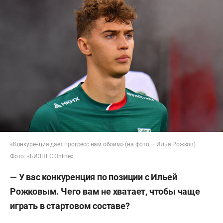
«Конкуренция дает прогресс нам обоим» (на фото — Илья Рожков)
Фото: «БИЗНЕС Online»
— У вас конкуренция по позиции с Ильей
Рожковым. Чего вам не хватает, чтобы чаще
играть в стартовом составе?