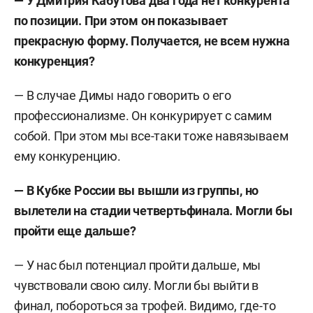
— У Дмитрия Кабутова два года нет конкурента
по позиции. При этом он показывает
прекрасную форму. Получается, не всем нужна
конкуренция?
— В случае Димы надо говорить о его
профессионализме. Он конкурирует с самим
собой. При этом мы все-таки тоже навязываем
ему конкуренцию.
— В Кубке России вы вышли из группы, но
вылетели на стадии четвертьфинала. Могли бы
пройти еще дальше?
— У нас был потенциал пройти дальше, мы
чувствовали свою силу. Могли бы выйти в
финал, побороться за трофей. Видимо, где-то