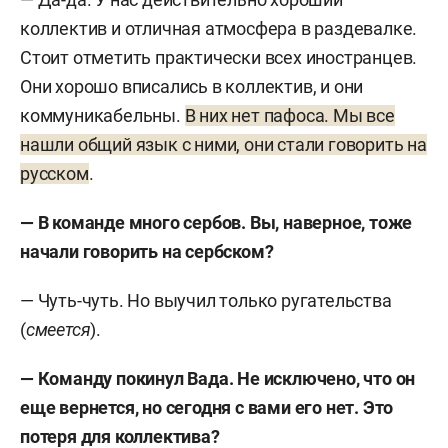
коллектив и отличная атмосфера в раздевалке.
Стоит отметить практически всех иностранцев.
Они хорошо вписались в коллектив, и они
коммуникабельны.
В них нет пафоса. Мы все
нашли общий язык с ними, они стали говорить на
русском
.
— В команде много сербов. Вы, наверное, тоже
начали говорить на сербском?
— Чуть-чуть. Но выучил только ругательства
(
смеется
).
— Команду покинул Вада. Не исключено, что он
еще вернется, но сегодня с вами его нет. Это
потеря для коллектива?