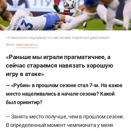
«У меня было ощущение, что мы можем подняться даже выше»
Фото:
rubin-kazan.ru
«Раньше мы играли прагматичнее, а
сейчас стараемся навязать хорошую
игру в атаке»
— «Рубин» в прошлом сезоне стал 7-м. На какое
место нацеливались в начале сезона? Какой
был ориентир?
— Занять место получше, чем в прошлом сезоне.
В определенный момент чемпионата у меня