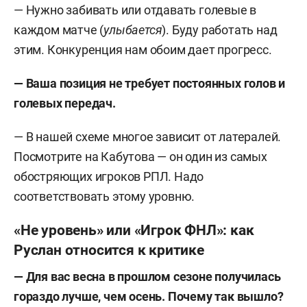
— Нужно забивать или отдавать голевые в
каждом матче (
улыбается
). Буду работать над
этим. Конкуренция нам обоим дает прогресс.
— Ваша позиция не требует постоянных голов и
голевых передач.
— В нашей схеме многое зависит от латералей.
Посмотрите на Кабутова — он один из самых
обостряющих игроков РПЛ. Надо
соответствовать этому уровню.
«Не уровень» или «Игрок ФНЛ»: как
Руслан относится к критике
— Для вас весна в прошлом сезоне получилась
гораздо лучше, чем осень. Почему так вышло?