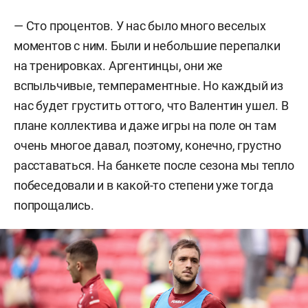
— Сто процентов. У нас было много веселых
моментов с ним. Были и небольшие перепалки
на тренировках. Аргентинцы, они же
вспыльчивые, темпераментные. Но каждый из
нас будет грустить оттого, что Валентин ушел. В
плане коллектива и даже игры на поле он там
очень многое давал, поэтому, конечно, грустно
расставаться. На банкете после сезона мы тепло
побеседовали и в какой-то степени уже тогда
попрощались.