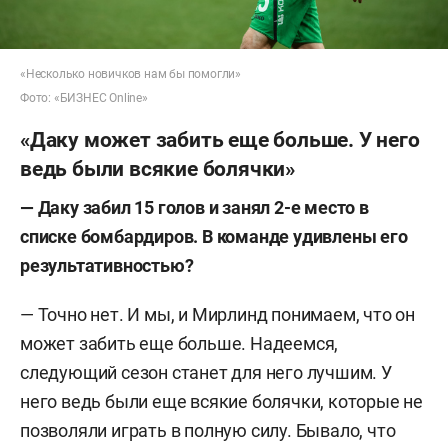
«Несколько новичков нам бы помогли»
Фото: «БИЗНЕС Online»
«Даку может забить еще больше. У него
ведь были всякие болячки»
— Даку забил 15 голов и занял 2-е место в
списке бомбардиров. В команде удивлены его
результативностью?
— Точно нет. И мы, и Мирлинд понимаем, что он
может забить еще больше. Надеемся,
следующий сезон станет для него лучшим. У
него ведь были еще всякие болячки, которые не
позволяли играть в полную силу. Бывало, что