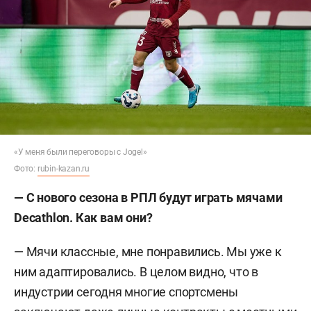
«У меня были переговоры с Jogel»
Фото:
rubin-kazan.ru
— С нового сезона в РПЛ будут играть мячами
Decathlon. Как вам они?
— Мячи классные, мне понравились. Мы уже к
ним адаптировались. В целом видно, что в
индустрии сегодня многие спортсмены