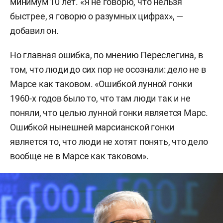
минимум 10 лет. «Я не говорю, что нельзя
быстрее, я говорю о разумных цифрах», —
добавил он.
Но главная ошибка, по мнению Переслегина, в
том, что люди до сих пор не осознали: дело не в
Марсе как таковом. «Ошибкой лунной гонки
1960-х годов было то, что там люди так и не
поняли, что целью лунной гонки является Марс.
Ошибкой нынешней марсианской гонки
является то, что люди не хотят понять, что дело
вообще не в Марсе как таковом».