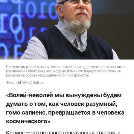
Переслегин в своем выступлении отметил, что для успешного развития
космических программ необходимо поменять парадигму с изучения
космоса на освоение космического пространства
Фото: «БИЗНЕС Online»
«Волей-неволей мы вынуждены будем
думать о том, как человек разумный,
гомо сапиенс, превращается в человека
космического»
Космос — это не просто следующая ступень, а