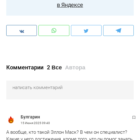
в Яндексе
Комментарии
2
Все
Автора
Булгарин
15 Июня 2025
09:40
А вообще, кто такой Эллон Маск? В чем он специалист?
Какие у него достижения, кроме того, что он помог зачать