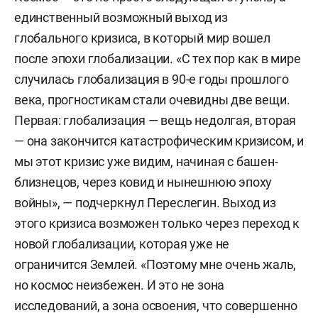
единственный возможный выход из
глобального кризиса, в который мир вошел
после эпохи глобализации. «С тех пор как в мире
случилась глобализация в 90-е годы прошлого
века, прогностикам стали очевидны две вещи.
Первая: глобализация — вещь недолгая, вторая
— она закончится катастрофическим кризисом, и
мы этот кризис уже видим, начиная с башен-
близнецов, через ковид и нынешнюю эпоху
войны», — подчеркнул Переслегин. Выход из
этого кризиса возможен только через переход к
новой глобализации, которая уже не
ограничится Землей. «Поэтому мне очень жаль,
но космос неизбежен. И это не зона
исследований, а зона освоения, что совершенно