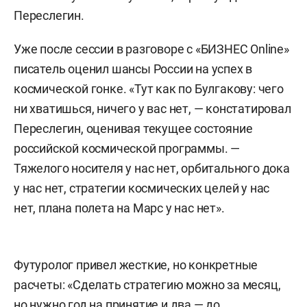
Переслегин.
Уже после сессии в разговоре с «БИЗНЕС Online»
писатель оценил шансы России на успех в
космической гонке. «Тут как по Булгакову: чего
ни хватишься, ничего у вас нет, — констатировал
Переслегин, оценивая текущее состояние
российской космической программы. —
Тяжелого носителя у нас нет, орбитального дока
у нас нет, стратегии космических целей у нас
нет, плана полета на Марс у нас нет».
Футуролог привел жесткие, но конкретные
расчеты: «Сделать стратегию можно за месяц,
но нужно год на принятие и два — до