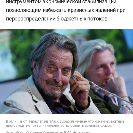
инструментом экономической стабилизации,
позволяющим избежать кризисных явлений при
перераспределении бюджетных потоков.
В отличие от Переслегина, Маск выразил мнение, что никакие ракетные
программы не позволят человечеству освоить дальний космос
Фото: Фото: © Кирилл Каллиников, РИА «Новости»