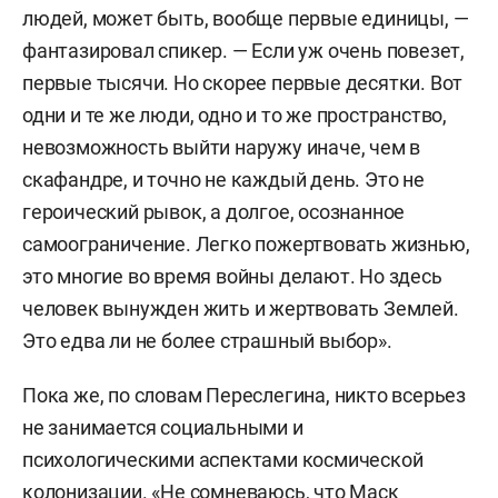
людей, может быть, вообще первые единицы, —
фантазировал спикер. — Если уж очень повезет,
первые тысячи. Но скорее первые десятки. Вот
одни и те же люди, одно и то же пространство,
невозможность выйти наружу иначе, чем в
скафандре, и точно не каждый день. Это не
героический рывок, а долгое, осознанное
самоограничение. Легко пожертвовать жизнью,
это многие во время войны делают. Но здесь
человек вынужден жить и жертвовать Землей.
Это едва ли не более страшный выбор».
Пока же, по словам Переслегина, никто всерьез
не занимается социальными и
психологическими аспектами космической
колонизации. «Не сомневаюсь, что Маск