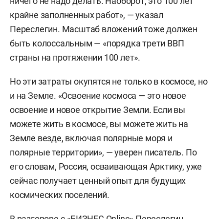
ничего не надо делать. Наоборот, это 100 лет
крайне заполненных работ», — указал
Переслегин. Масштаб вложений тоже должен
быть колоссальным — «порядка трети ВВП
страны на протяжении 100 лет».
Но эти затраты окупятся не только в космосе, но
и на Земле. «Освоение космоса — это новое
освоение и новое открытие Земли. Если вы
можете жить в космосе, вы можете жить на
Земле везде, включая полярные моря и
полярные территории», — уверен писатель. По
его словам, Россия, осваивающая Арктику, уже
сейчас получает ценный опыт для будущих
космических поселений.
В разговоре с «БИЗНЕС Online» Переслегин