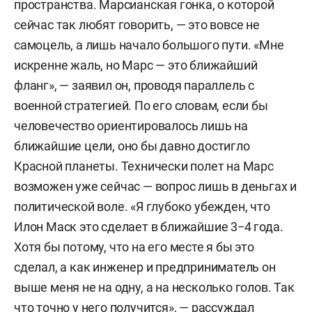
пространства. Марсианская гонка, о которой
сейчас так любят говорить, — это вовсе не
самоцель, а лишь начало большого пути. «Мне
искренне жаль, но Марс — это ближайший
фланг», — заявил он, проводя параллель с
военной стратегией. По его словам, если бы
человечество ориентировалось лишь на
ближайшие цели, оно бы давно достигло
Красной планеты. Технически полет на Марс
возможен уже сейчас — вопрос лишь в деньгах и
политической воле. «Я глубоко убежден, что
Илон Маск это сделает в ближайшие 3−4 года.
Хотя бы потому, что на его месте я бы это
сделал, а как инженер и предприниматель он
выше меня не на одну, а на несколько голов. Так
что точно у него получится», — рассуждал