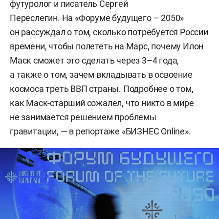
футуролог и писатель Сергей
Переслегин. На «Форуме будущего – 2050»
он рассуждал о том, сколько потребуется России
времени, чтобы полететь на Марс, почему Илон
Маск сможет это сделать через 3–4 года,
а также о том, зачем вкладывать в освоение
космоса треть ВВП страны. Подробнее о том,
как Маск-старший сожалел, что никто в мире
не занимается решением проблемы
гравитации, — в репортаже «БИЗНЕС Online».