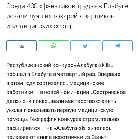
Среди 400 «фанатиков труда» в Елабуге
искали лучших токарей, сварщиков
и медицинских сестер
Республиканский конкурс «Алабуга-skills»
прошел в Елабуге в четвертый раз. Впервые
в этом году состязались медицинские
работники — в новой номинации «Сестринское
дело» они показывали мастерство ставить
уколы и оказывать первую медицинскую
помощь. География конкурса стремительно
расширяется — на «Алабуга-skills» теперь
приезжают синие воротнички из Санкт-