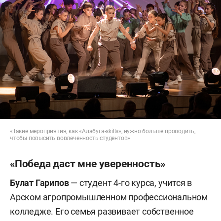
«Такие мероприятия, как «Алабуга-skills», нужно больше проводить,
чтобы повысить вовлеченность студентов»
«Победа даст мне уверенность»
Булат Гарипов
— студент 4-го курса, учится в
Арском агропромышленном профессиональном
колледже. Его семья развивает собственное