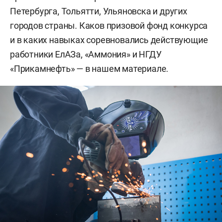
Петербурга, Тольятти, Ульяновска и других
городов страны. Каков призовой фонд конкурса
и в каких навыках соревновались действующие
работники ЕлАЗа, «Аммония» и НГДУ
«Прикамнефть» — в нашем материале.