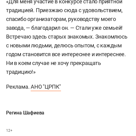
«Для меня участие в конкурсе стало приятной
традицией. Приезжаю сюда с удовольствием,
спасибо организаторам, руководству моего
завода, — благодарил он. — Стали уже семьей!
Встречаю здесь старых знакомых. Знакомлюсь
с новыми людьми, делюсь опытом, с каждым
годом становится все интереснее и интереснее.
Ни в коем случае не хочу прекращать
традицию!»
Реклама.
АНО "ЦРПК"
Регина Шафиева
12+