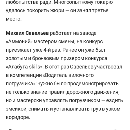
любопытства ради. Многоопытному токарю
удалось покорить жюри — он занял третье
место.
Михаил Савельев
работает на заводе
«Аммоний» мастером смены, на конкурс
приезжает уже 4-й раз. Ранее он уже был
золотым и бронзовым призером конкурса
«Алабуга-skills». В этот раз Савельев участвовал
в компетенции «Водитель вилочного
погрузчика»: нужно было продемонстрировать
не только знание правил дорожного движения,
но и мастерски управлять погрузчиком — ездить
змейкой, снимать и устанавливать груз в узком
коридоре.