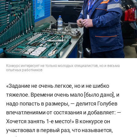
Конкурс интересует не только молодых специалистов, но и весьма
опытных работников
«Задание не очень легкое, но и не шибко
тяжелое. Времени очень мало [было дано], и
надо попасть в размеры, — делится Голубев
впечатлениями от состязания и добавляет: —
Хочется занять 1-е место!» В конкурсе он
участвовал в первый раз, что называется,