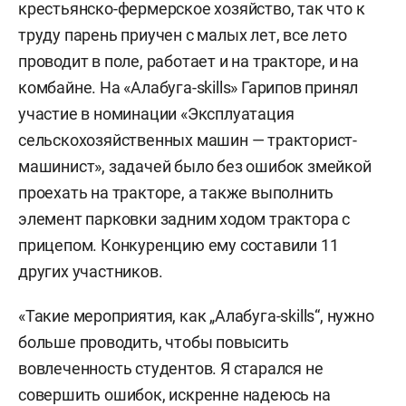
крестьянско-фермерское хозяйство, так что к
труду парень приучен с малых лет, все лето
проводит в поле, работает и на тракторе, и на
комбайне. На «Алабуга-skills» Гарипов принял
участие в номинации «Эксплуатация
сельскохозяйственных машин — тракторист-
машинист», задачей было без ошибок змейкой
проехать на тракторе, а также выполнить
элемент парковки задним ходом трактора с
прицепом. Конкуренцию ему составили 11
других участников.
«Такие мероприятия, как „Алабуга-skills“, нужно
больше проводить, чтобы повысить
вовлеченность студентов. Я старался не
совершить ошибок, искренне надеюсь на