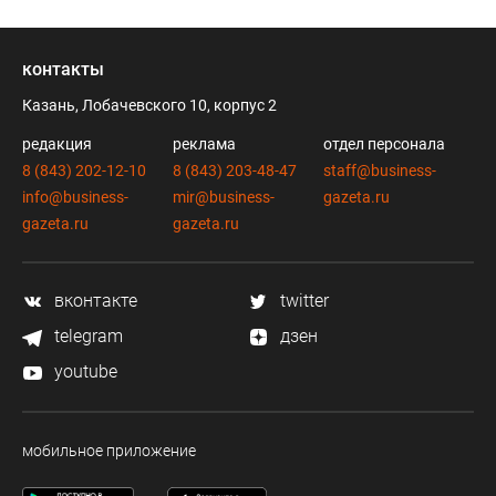
контакты
Казань, Лобачевского 10, корпус 2
редакция
реклама
отдел персонала
8 (843) 202-12-10
8 (843) 203-48-47
staff@business-
info@business-
mir@business-
gazeta.ru
gazeta.ru
gazeta.ru
вконтакте
twitter
telegram
дзен
youtube
мобильное приложение