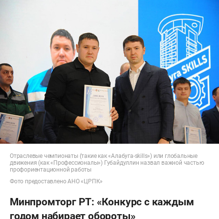
Отраслевые чемпионаты (такие как «Алабуга-skills») или глобальные
движения (как «Профессионалы») Губайдуллин назвал важной частью
профориентационной работы
Фото предоставлено АНО «ЦРПК»
Минпромторг РТ: «Конкурс с каждым
годом набирает обороты»