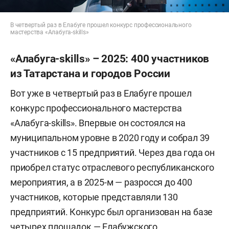
В четвертый раз в Елабуге прошел конкурс профессионального
мастерства «Алабуга-skills»
«Алабуга-skills» – 2025: 400 участников
из Татарстана и городов России
Вот уже в четвертый раз в Елабуге прошел
конкурс профессионального мастерства
«Алабуга-skills». Впервые он состоялся на
муниципальном уровне в 2020 году и собрал 39
участников с 15 предприятий. Через два года он
приобрел статус отраслевого республиканского
мероприятия, а в 2025-м — разросся до 400
участников, которые представляли 130
предприятий. Конкурс был организован на базе
четырех площадок — Елабужского