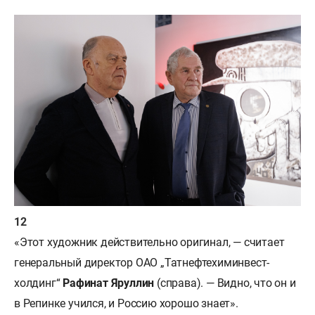
«Этот художник действительно оригинал, — считает
генеральный директор ОАО „Татнефтехиминвест-
холдинг“
Рафинат Яруллин
(справа). — Видно, что он и
в Репинке учился, и Россию хорошо знает».