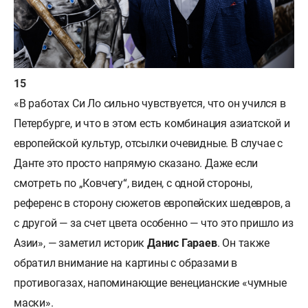
«В работах Си Ло сильно чувствуется, что он учился в
Петербурге, и что в этом есть комбинация азиатской и
европейской культур, отсылки очевидные. В случае с
Данте это просто напрямую сказано. Даже если
смотреть по „Ковчегу“, виден, с одной стороны,
референс в сторону сюжетов европейских шедевров, а
с другой — за счет цвета особенно — что это пришло из
Азии», — заметил историк
Данис Гараев
. Он также
обратил внимание на картины с образами в
противогазах, напоминающие венецианские «чумные
маски».