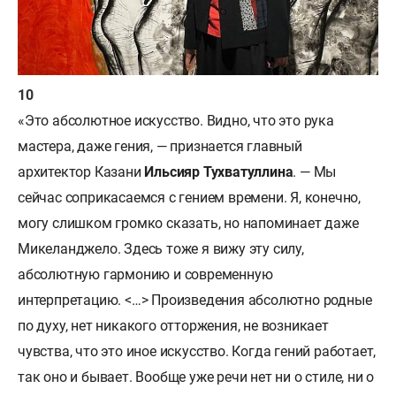
«Это абсолютное искусство. Видно, что это рука
мастера, даже гения, — признается главный
архитектор Казани
Ильсияр Тухватуллина
. — Мы
сейчас соприкасаемся с гением времени. Я, конечно,
могу слишком громко сказать, но напоминает даже
Микеланджело. Здесь тоже я вижу эту силу,
абсолютную гармонию и современную
интерпретацию. <…> Произведения абсолютно родные
по духу, нет никакого отторжения, не возникает
чувства, что это иное искусство. Когда гений работает,
так оно и бывает. Вообще уже речи нет ни о стиле, ни о