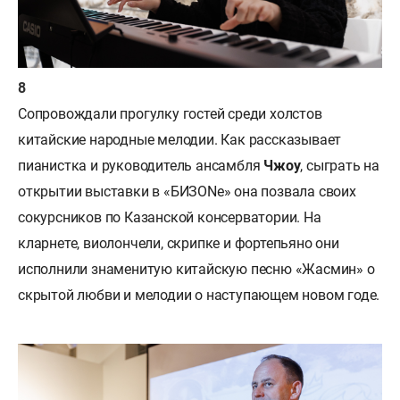
Сопровождали прогулку гостей среди холстов
китайские народные мелодии. Как рассказывает
пианистка и руководитель ансамбля
Чжоу
, сыграть на
открытии выставки в «БИЗONе» она позвала своих
сокурсников по Казанской консерватории. На
кларнете, виолончели, скрипке и фортепьяно они
исполнили знаменитую китайскую песню «Жасмин» о
скрытой любви и мелодии о наступающем новом годе.