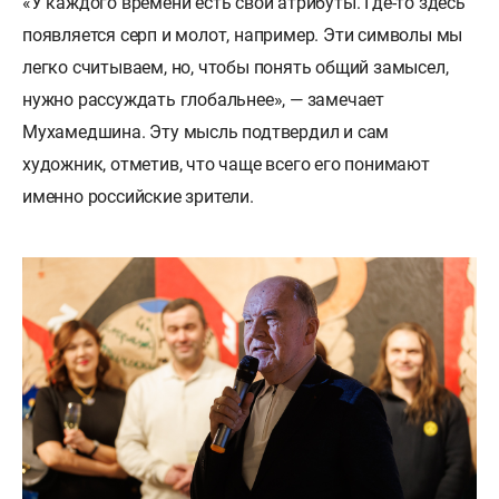
«У каждого времени есть свои атрибуты. Где-то здесь
появляется серп и молот, например. Эти символы мы
легко считываем, но, чтобы понять общий замысел,
нужно рассуждать глобальнее», — замечает
Мухамедшина. Эту мысль подтвердил и сам
художник, отметив, что чаще всего его понимают
именно российские зрители.