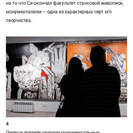
на то что Си окончил факультет станковой живописи,
монументализм — одна из характерных черт его
творчества.
Первые зрители увидели монументальные