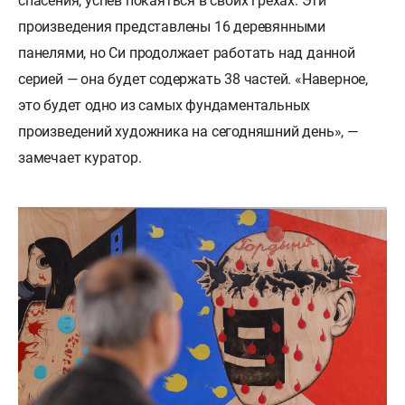
спасения, успев покаяться в своих грехах. Эти
произведения представлены 16 деревянными
панелями, но Си продолжает работать над данной
серией — она будет содержать 38 частей. «Наверное,
это будет одно из самых фундаментальных
произведений художника на сегодняшний день», —
замечает куратор.