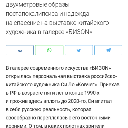
двухметровые образы
постапокалипсиса и надежда
на спасение на выставке китайского
художника в галерее «БИЗОN»
В галерее современного искусства «БИЗОN»
открылась персональная выставка российско-
китайского художника Си Ло «Ковчег». Приехав
в РФ в возрасте пяти лет в конце 1990-х
и прожив здесь вплоть до 2020-го, Си впитал
в себя русскую реальность, которая
своеобразно переплелась с его восточными
корнями. О том, в каких полотнах зрители