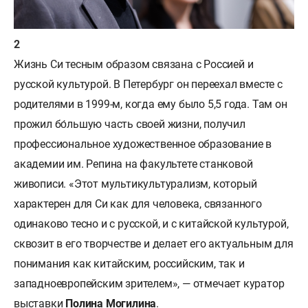
Жизнь Си тесным образом связана с Россией и
русской культурой. В Петербург он переехал вместе с
родителями в 1999-м, когда ему было 5,5 года. Там он
прожил бо́льшую часть своей жизни, получил
профессиональное художественное образование в
академии им. Репина на факультете станковой
живописи. «Этот мультикультурализм, который
характерен для Си как для человека, связанного
одинаково тесно и с русской, и с китайской культурой,
сквозит в его творчестве и делает его актуальным для
понимания как китайским, российским, так и
западноевропейским зрителем», — отмечает куратор
выставки
Полина
Могилина
.