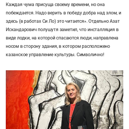
Каждая чума присуща своему времени, но она
побеждается. Надо верить в победу добра над злом, и
здесь (в работах Си Ло) это читается». Отдельно Азат
Искандарович полушутя заметил, что инсталляция в
виде лодки, на которой спасаются люди, направлена
носом в сторону здания, в котором расположено
казанское управление культуры. Символично!