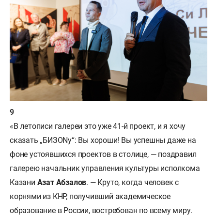
«В летописи галереи это уже 41-й проект, и я хочу
сказать „БИЗONу“: Вы хороши! Вы успешны даже на
фоне устоявшихся проектов в столице, — поздравил
галерею начальник управления культуры исполкома
Казани
Азат Абзалов
. — Круто, когда человек с
корнями из КНР, получивший академическое
образование в России, востребован по всему миру.