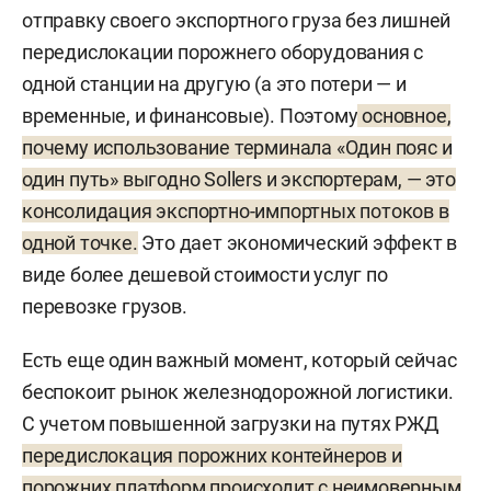
отправку своего экспортного груза без лишней
передислокации порожнего оборудования с
одной станции на другую (а это потери — и
временные, и финансовые). Поэтому
основное,
почему использование терминала «Один пояс и
один путь» выгодно Sollers и экспортерам, — это
консолидация экспортно-импортных потоков в
одной точке.
Это дает экономический эффект в
виде более дешевой стоимости услуг по
перевозке грузов.
Есть еще один важный момент, который сейчас
беспокоит рынок железнодорожной логистики.
С учетом повышенной загрузки на путях РЖД
передислокация порожних контейнеров и
порожних платформ происходит с неимоверным