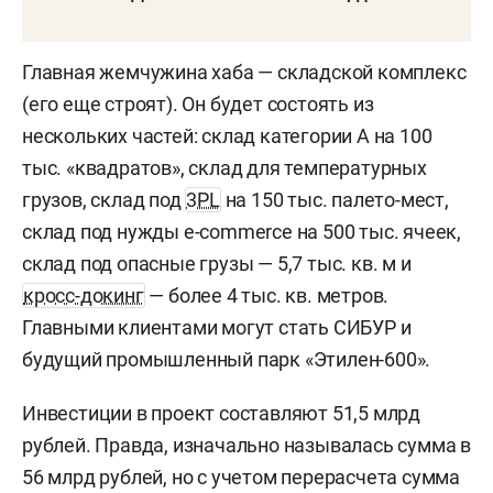
Главная жемчужина хаба — складской комплекс
(его еще строят). Он будет состоять из
нескольких частей: склад категории А на 100
тыс. «квадратов», склад для температурных
грузов, склад под
3PL
на 150 тыс. палето-мест,
склад под нужды e-commerce на 500 тыс. ячеек,
склад под опасные грузы — 5,7 тыс. кв. м и
кросс-докинг
— более 4 тыс. кв. метров.
Главными клиентами могут стать СИБУР и
будущий промышленный парк «Этилен-600».
Инвестиции в проект составляют 51,5 млрд
рублей. Правда, изначально называлась сумма в
56 млрд рублей, но с учетом перерасчета сумма