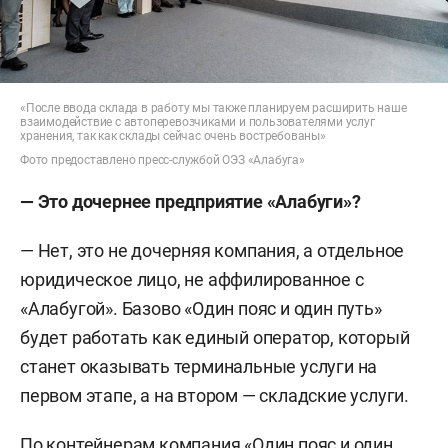
«После ввода склада в работу мы также планируем расширить наше
взаимодействие с автоперевозчиками и пользователями услуг
хранения, так как склады сейчас очень востребованы»
Фото предоставлено пресс-службой ОЭЗ «Алабуга»
— Это дочернее предприятие «Алабуги»?
— Нет, это не дочерняя компания, а отдельное
юридическое лицо, не аффилированное с
«Алабугой». Базово «Один пояс и один путь»
будет работать как единый оператор, который
станет оказывать терминальные услуги на
первом этапе, а на втором — складские услуги.
По контейнерам компания «Один пояс и один