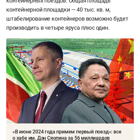
контейнерных поездов. Общая площадь
контейнерной площадки — 40 тыс. кв. м,
штабелирование контейнеров возможно будет
производить в четыре яруса плюс один.
«В июне 2024 года примем первый поезд»: все
о хабе им. Дэн Сяопина за 56 миллиардов