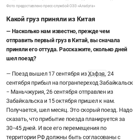
Фото предоставлено пресс-службой ОЭЗ «Алабуга»
Какой груз приняли из Китая
— Насколько нам известно, прежде чем
отправить первый груз в Китай, вы сначала
приняли его оттуда. Расскажите, сколько дней
шел поезд?
— Поезд вышел 17 сентября из
Хэфэя,
24
сентября прибыл на погранпереход Забайкальск
− Маньчжурия, 26 сентября отправлен из
Забайкальска и 15 октября пришел к нам.
Получается, шел месяц. Это скорый поезд. Надо
сказать, что прибытие поезда планируется за
30−45 дней. И все его перемещения по
территории РФ должны быть согласованы с