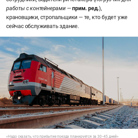
работы с контейнерами —
прим. ред.
),
крановщики, стропальщики — те, кто будет уже
сейчас обслуживать здание.
«Надо сказать, что прибытие поезда планируется за 30−45 дней»