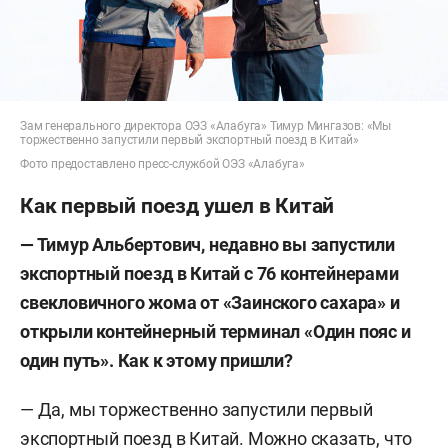
Зам генерального директора ОЭЗ «Алабуга» Тимур Мингазов: «Мы
торжественно запустили первый экспортный поезд в Китай»
Фото предоставлено пресс-службой ОЭЗ «Алабуга»
Как первый поезд ушел в Китай
— Тимур Альбертович, недавно вы запустили
экспортный поезд в Китай с 76 контейнерами
свекловичного жома от «Заинского сахара» и
открыли контейнерный терминал «Один пояс и
один путь». Как к этому пришли?
— Да, мы торжественно запустили первый
экспортный поезд в Китай. Можно сказать, что