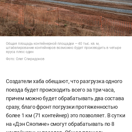
Общая площадь контейнерной площадки — 40 тыс. кв. м,
штабелирование контейнеров возможно будет производить в четыре
яруса плюс один
Фото: Олег Спиридонов
Создатели хаба обещают, что разгрузка одного
поезда будет происходить всего за три часа,
причем можно будет обрабатывать два состава
сразу, благо фронт погрузки протяженностью
более 1 км (71 контейнер) это позволяет. В сутки
на «Дэн Сяопине» смогут обрабатывать по 8