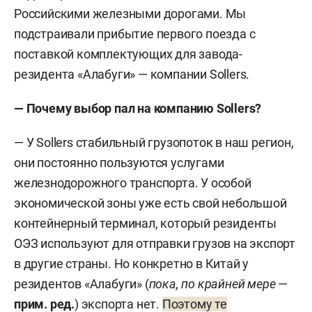
Российскими железными дорогами. Мы
подстраивали прибытие первого поезда с
поставкой комплектующих для завода-
резидента «Алабуги» — компании Sollers.
— Почему выбор пал на компанию Sollers?
— У Sollers стабильный грузопоток в наш регион,
они постоянно пользуются услугами
железнодорожного транспорта. У особой
экономической зоны уже есть свой небольшой
контейнерный терминал, который резиденты
ОЭЗ используют для отправки грузов на экспорт
в другие страны. Но конкретно в Китай у
резидентов «Алабуги» (
пока, по крайней мере
—
прим. ред.
) экспорта нет.
Поэтому те