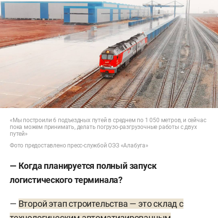
«Мы построили 6 подъездных путей в среднем по 1 050 метров, и сейчас
пока можем принимать, делать погрузо-разгрузочные работы с двух
путей»
Фото предоставлено пресс-службой ОЭЗ «Алабуга»
— Когда планируется полный запуск
логистического терминала?
—
Второй этап строительства — это склад с
технологическим автоматизированным