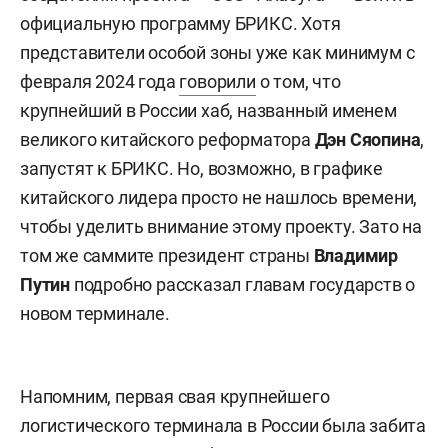
официальную программу БРИКС. Хотя
представители особой зоны уже как минимум с
февраля 2024 года
говорили
о том, что
крупнейший в России хаб, названный именем
великого китайского реформатора
Дэн Сяопина
,
запустят к БРИКС. Но, возможно, в графике
китайского лидера просто не нашлось времени,
чтобы уделить внимание этому проекту. Зато на
том же саммите президент страны
Владимир
Путин
подробно рассказал главам государств о
новом терминале.
Напомним, первая свая крупнейшего
логистического терминала в России была забита