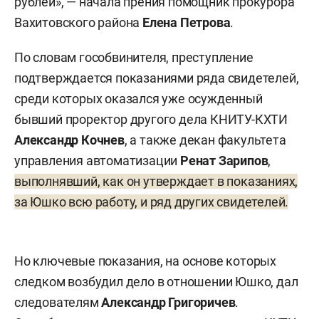
рублей», — начала прения помощник прокурора
Вахитовского района
Елена Петрова
.
По словам гособвинителя, преступление
подтверждается показаниями ряда свидетелей,
среди которых оказался уже осужденный
бывший проректор другого дела КНИТУ-КХТИ
Александр Кочнев
, а также декан факультета
управления автоматизации
Ренат Зарипов
,
выполнявший, как он утверждает в показаниях,
за Юшко всю работу, и ряд других свидетелей.
Но ключевые показания, на основе которых
следком возбудил дело в отношении Юшко, дал
следователям
Александр Григоричев
.