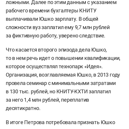
ложными. Далее по этим данным с указанием
рабочего времени бухгалтеры КНИТУ
выплачивали Юшко зарплату. В общей
сложности вуз заплатил ему 9,7 млн рублей
за фиктивную работу, уверено следствие.
Что касается второго эпизода дела Юшко,
то в нем речь идет о повышении квалификации,
которое осуществлял технопарк «Идея».
Организация, возглавляемая Юшко, в 2013 году
провела семинар с минимальными затратами
в 130 тыс. рублей, но КНИТУ-КХТИ заплатил
за него 1,4 млн рублей, переплатив
десятикратно.
В итоге Петрова потребовала признать Юшко