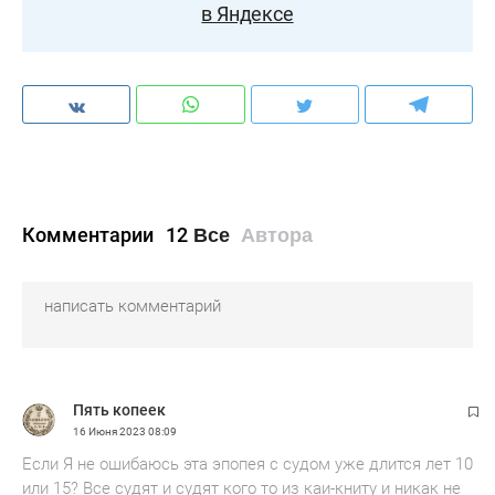
в Яндексе
Комментарии
12
Все
Автора
Пять копеек
16 Июня 2023
08:09
Если Я не ошибаюсь эта эпопея с судом уже длится лет 10
или 15? Все судят и судят кого то из каи-книту и никак не