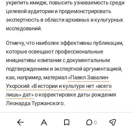
укрепить имидж, повысить узнаваемость среди
целевой аудитории и продемонстрировать
экспертность в области архивных и культурных
исследований.
Отмечу, что наиболее эффективны публикации,
которые освещают профессиональные
инициативы компании с документальным
подтверждением и экспертной аргументацией,
как, например, материал
«Павел Завалин-
Ухорский: «В истории и культуре нет «всего
лишь» дат»
о корректировке даты рождения
Леонарда Туржанского.
После публикации статьи о Туржанском я
0
получил отклик от профильных организаций —