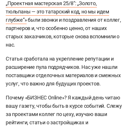
„Проектная мастерская 25/8“: „Золото,
тюльпаны — это татарский код, но мы идем
глубже“»
были звонки и поздравления от коллег,
партнеров и, что особенно ценно, от наших
старых заказчиков, которые снова вспомнили о
нас.
Статья сработала на укрепление репутации и
расширение пула подрядчиков. Нас уже нашли
поставщики отделочных материалов и смежных
услуг, что важно для будущих проектов.
Почему «БИЗНЕС Online»? Я каждый день читаю
вашу газету, чтобы быть в курсе событий. Слежу
за проектами коллег по цеху, изучаю ваши
рейтинги, статьи о застройщиках и