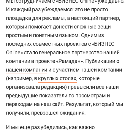
Мы сотрудничаем с «БИЗНЕС Online» уже давно.
И каждый раз убеждаемся: это не просто
площадка для рекламы, а настоящий партнер,
который помогает донести сложные вещи
простым и понятным языком. Одним из
последних совместных проектов с «БИЗНЕС
Online» стало генеральное партнерство нашей
компании в проекте «Рамадан». Публикации
о
нашей компании
и с участием нашей компании
(например, в
круглых столах,
которые
организовала редакция
) превысили все наши
предыдущие показатели по просмотрам и
переходам на наш сайт. Результат, который мы
получили, превзошел ожидания.
И мы еще раз убедились, как важно