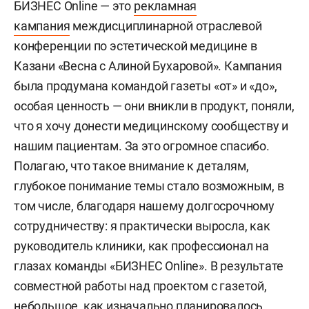
БИЗНЕС Online — это
рекламная
кампания
междисциплинарной отраслевой
конференции по эстетической медицине в
Казани «Весна с Алиной Бухаровой». Кампания
была продумана командой газеты «от» и «до»,
особая ценность — они вникли в продукт, поняли,
что я хочу донести медицинскому сообществу и
нашим пациентам. За это огромное спасибо.
Полагаю, что такое внимание к деталям,
глубокое понимание темы стало возможным, в
том числе, благодаря нашему долгосрочному
сотрудничеству: я практически выросла, как
руководитель клиники, как профессионал на
глазах команды «БИЗНЕС Online». В результате
совместной работы над проектом с газетой,
небольшое, как изначально планировалось,