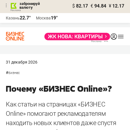
забронируй
$
82.17
€
94.84
¥
12.17
валюту
22.7°
19°
Казань
Москва
31 декабря 2026
#
бизнес
Почему «БИЗНЕС Online»?
Как статьи на страницах «БИЗНЕС
Online» помогают рекламодателям
находить новых клиентов даже спустя